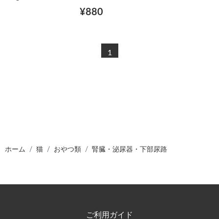
¥880
1
ホーム
猫
おやつ類
腎臓・泌尿器・下部尿路
ご利用ガイド