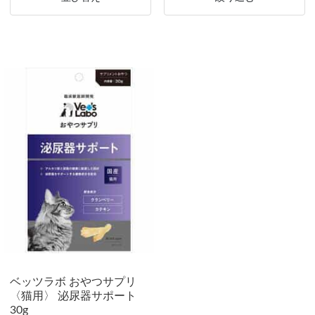
ベッツラボ おやつサプリ
〈猫用〉 泌尿器サポート
30g