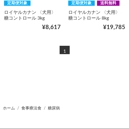
定期便対象
定期便対象
送料無料
ロイヤルカナン 〈犬用〉
ロイヤルカナン 〈犬用〉
糖コントロール 3kg
糖コントロール 8kg
¥8,617
¥19,785
1
ホーム
食事療法食
糖尿病