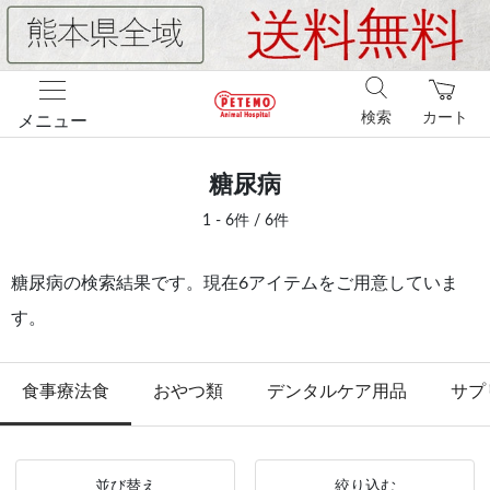
検索
カート
メニュー
糖尿病
1 - 6件 / 6件
糖尿病の検索結果です。現在6アイテムをご用意していま
す。
食事療法食
おやつ類
デンタルケア用品
サプ
並び替え
絞り込む