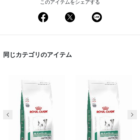
このアイテムをシェアする
同じカテゴリのアイテム
前の画像
次