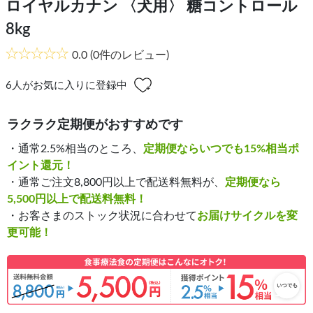
ロイヤルカナン 〈犬用〉 糖コントロール
8kg
0.0
(0件のレビュー)
6
人がお気に入りに登録中
ラクラク定期便がおすすめです
・通常2.5%相当のところ、
定期便ならいつでも15%相当ポ
イント還元！
・通常ご注文8,800円以上で配送料無料が、
定期便なら
5,500円以上で配送料無料！
・お客さまのストック状況に合わせて
お届けサイクルを変
更可能！