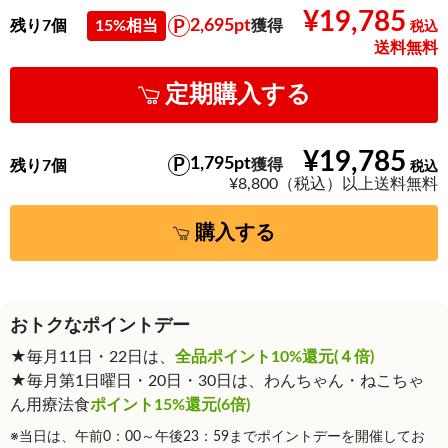
¥19,785
2,695pt
残り7個
15%相当
獲得
送料無料
定期購入する
¥19,785
1,795pt
獲得
残り7個
¥8,800（税込）以上送料無料
購入する
おトクなポイントデー
★毎月11日・22日は、
全品ポイント10%還元(４倍)
★毎月第1日曜日・20日・30日は、わんちゃん・ねこちゃ
ん用療法食
ポイント15%還元(6倍)
※当日は、午前0：00～午後23：59までポイントデーを開催してお