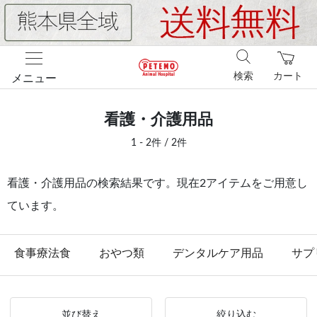
検索
カート
メニュー
看護・介護用品
1 - 2件 / 2件
看護・介護用品の検索結果です。現在2アイテムをご用意し
ています。
食事療法食
おやつ類
デンタルケア用品
サプ
並び替え
絞り込む