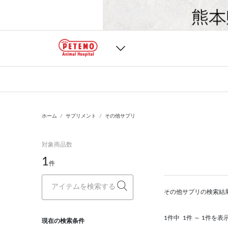
ホーム
サプリメント
その他サプリ
対象商品数
1
件
その他サプリの検索結
1件中
1件 ～ 1件を表
現在の検索条件