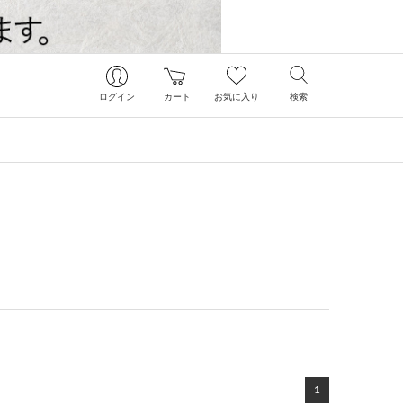
ログイン
カート
お気に入り
検索
1