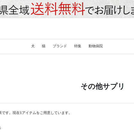
犬
猫
ブランド
特集
動物病院
その他サプリ
果です。現在1アイテムをご用意しています。
示