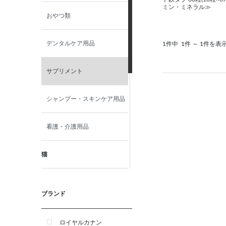
ミン・ミネラル≫
おやつ類
デンタルケア用品
1件中
1件 ～ 1件を表
サプリメント
シャンプー・スキンケア用品
看護・介護用品
猫
食事療法食
ブランド
おやつ類
ロイヤルカナン