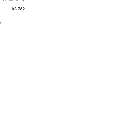
¥3,762
示