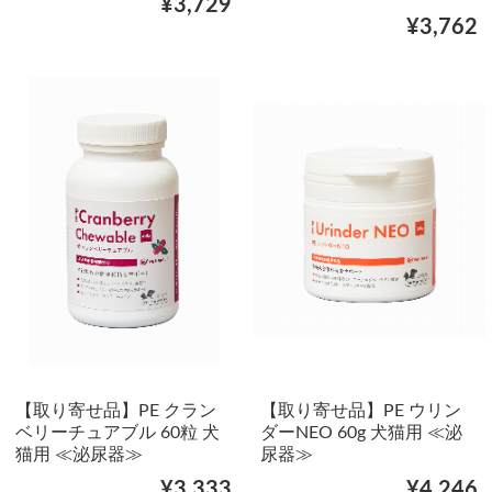
¥3,729
¥3,762
【取り寄せ品】PE クラン
【取り寄せ品】PE ウリン
ベリーチュアブル 60粒 犬
ダーNEO 60g 犬猫用 ≪泌
猫用 ≪泌尿器≫
尿器≫
¥3,333
¥4,246