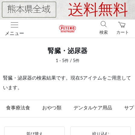
検索
カート
メニュー
腎臓・泌尿器
1 - 5件 / 5件
腎臓・泌尿器の検索結果です。現在5アイテムをご用意して
います。
食事療法食
おやつ類
デンタルケア用品
サプ
並び替え
絞り込む