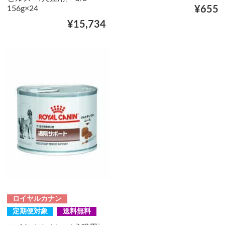
156g×24
¥655
¥15,734
ロイヤルカナン
定期便対象
送料無料