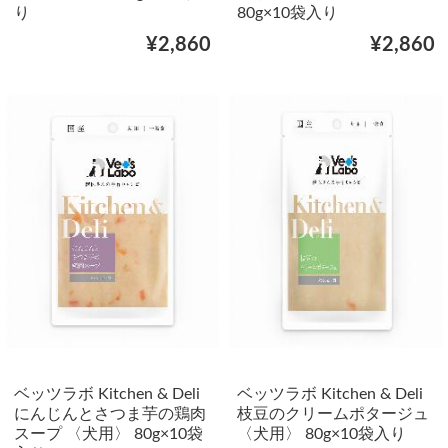
り
80g×10袋入り
¥2,860
¥2,860
ベッツラボ Kitchen & Deli
ベッツラボ Kitchen & Deli
にんじんとさつま芋の鶏肉
枝豆のクリームポタージュ
スープ 〈犬用〉 80g×10袋
〈犬用〉 80g×10袋入り