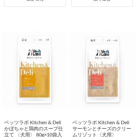
ベッツラボ Kitchen & Deli
ベッツラボ Kitchen & Deli
かぼちゃと鶏肉のスープ仕
サーモンとチーズのクリー
立て 〈犬用〉 80g×10袋入
ムリゾット〈犬用〉