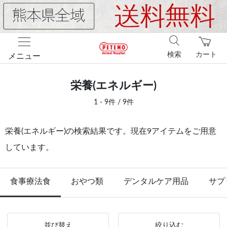
検索
カート
メニュー
栄養(エネルギー)
1 - 9件 / 9件
栄養(エネルギー)の検索結果です。現在9アイテムをご用意
しています。
食事療法食
おやつ類
デンタルケア用品
サプ
並び替え
絞り込む