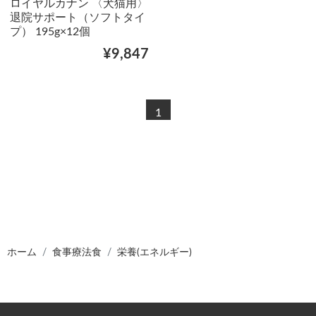
ロイヤルカナン 〈犬猫用〉
退院サポート（ソフトタイ
プ） 195g×12個
¥9,847
1
ホーム
食事療法食
栄養(エネルギー)