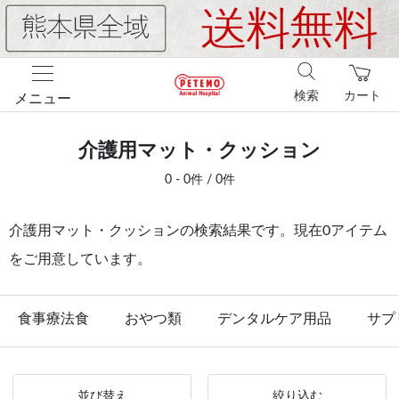
検索
カート
メニュー
介護用マット・クッション
0 - 0件 / 0件
介護用マット・クッションの検索結果です。現在0アイテム
をご用意しています。
食事療法食
おやつ類
デンタルケア用品
サプ
並び替え
絞り込む