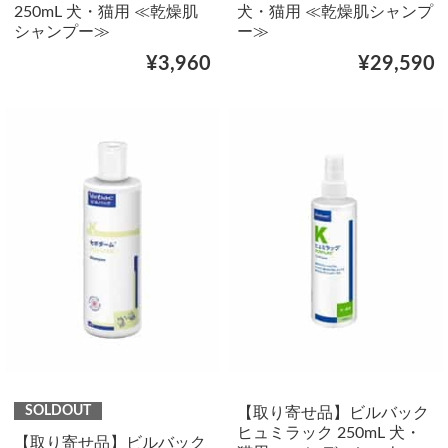
250mL 犬・猫用 ≪乾燥肌
犬・猫用 ≪乾燥肌シャンプ
シャンプー≫
ー≫
¥3,960
¥29,590
SOLDOUT
【取り寄せ品】ビルバック
ヒュミラック 250mL 犬・
【取り寄せ品】ビルバック