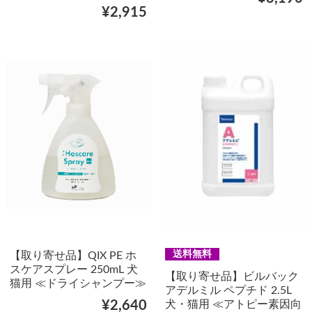
¥2,915
送料無料
【取り寄せ品】QIX PE ホ
スケアスプレー 250mL 犬
【取り寄せ品】ビルバック
猫用 ≪ドライシャンプー≫
アデルミル ペプチド 2.5L
犬・猫用 ≪アトピー素因向
¥2,640