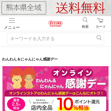
検索
カート
メニュー
わんわん＆にゃんにゃん感謝デー