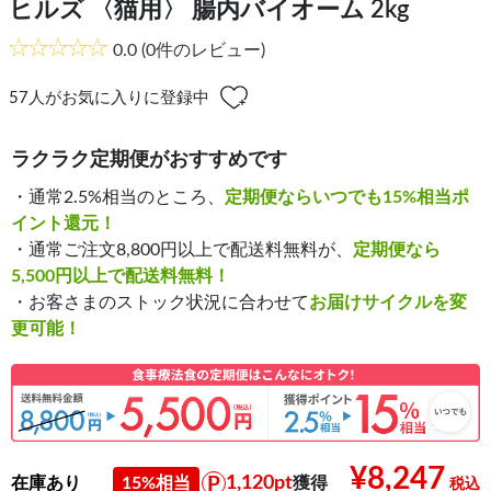
ヒルズ 〈猫用〉 腸内バイオーム 2kg
0.0
(0件のレビュー)
57
人がお気に入りに登録中
ラクラク定期便がおすすめです
・通常2.5%相当のところ、
定期便ならいつでも15%相当ポ
イント還元！
・通常ご注文8,800円以上で配送料無料が、
定期便なら
5,500円以上で配送料無料！
・お客さまのストック状況に合わせて
お届けサイクルを変
更可能！
¥8,247
1,120pt
在庫あり
15%相当
獲得