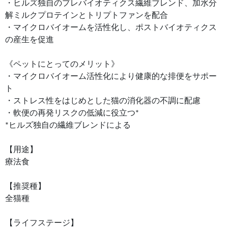
・ヒルズ独自のプレバイオティクス繊維ブレンド、加水分
解ミルクプロテインとトリプトファンを配合
・マイクロバイオームを活性化し、ポストバイオティクス
の産生を促進
《ペットにとってのメリット》
・マイクロバイオーム活性化により健康的な排便をサポー
ト
・ストレス性をはじめとした猫の消化器の不調に配慮
・軟便の再発リスクの低減に役立つ*
*ヒルズ独自の繊維ブレンドによる
【用途】
療法食
【推奨種】
全猫種
【ライフステージ】