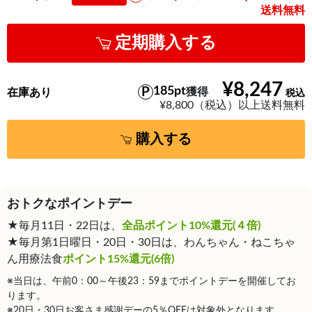
送料無料
定期購入する
¥8,247
185pt
獲得
在庫あり
¥8,800（税込）以上送料無料
購入する
おトクなポイントデー
★毎月11日・22日は、
全品ポイント10%還元(４倍)
★毎月第1日曜日・20日・30日は、わんちゃん・ねこちゃ
ん用療法食
ポイント15%還元(6倍)
※当日は、午前0：00～午後23：59までポイントデーを開催してお
ります。
※20日・30日お客さま感謝デーの5％OFFは対象外となります。