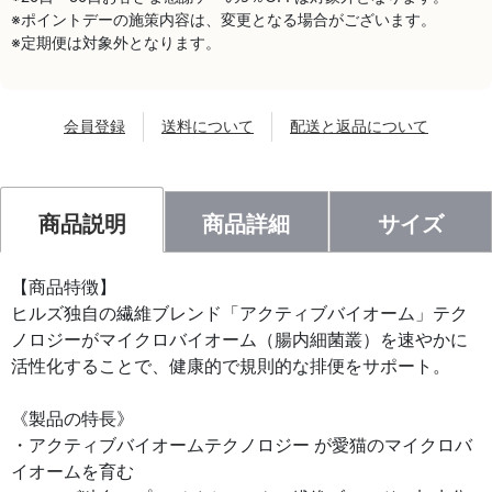
※ポイントデーの施策内容は、変更となる場合がございます。
※定期便は対象外となります。
会員登録
送料について
配送と返品について
商品説明
商品詳細
サイズ
【商品特徴】
ヒルズ独自の繊維ブレンド「アクティブバイオーム」テク
ノロジーがマイクロバイオーム（腸内細菌叢）を速やかに
活性化することで、健康的で規則的な排便をサポート。
《製品の特長》
・アクティブバイオームテクノロジー が愛猫のマイクロバ
イオームを育む