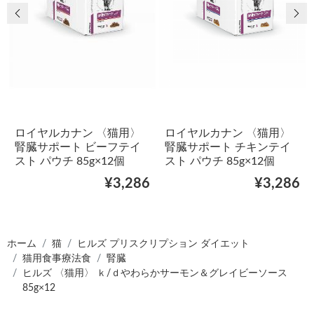
前の画像
次
ロイヤルカナン 〈猫用〉
ロイヤルカナン 〈猫用〉
腎臓サポート ビーフテイ
腎臓サポート チキンテイ
スト パウチ 85g×12個
スト パウチ 85g×12個
¥3,286
¥3,286
ホーム
猫
ヒルズ プリスクリプション ダイエット
猫用食事療法食
腎臓
ヒルズ 〈猫用〉 ｋ/ｄやわらかサーモン＆グレイビーソース
85g×12