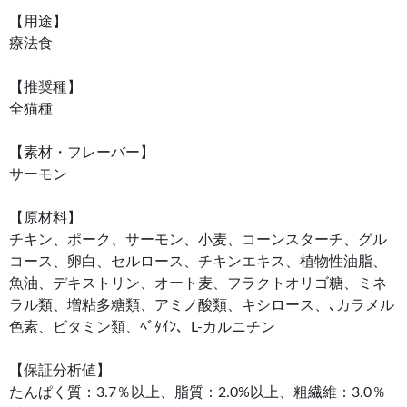
【用途】
療法食
【推奨種】
全猫種
【素材・フレーバー】
サーモン
【原材料】
チキン、ポーク、サーモン、小麦、コーンスターチ、グル
コース、卵白、セルロース、チキンエキス、植物性油脂、
魚油、デキストリン、オート麦、フラクトオリゴ糖、ミネ
ラル類、増粘多糖類、アミノ酸類、キシロース、､カラメル
色素、ビタミン類、ﾍﾞﾀｲﾝ、L-カルニチン
【保証分析値】
たんぱく質：3.7％以上、脂質：2.0%以上、粗繊維：3.0％