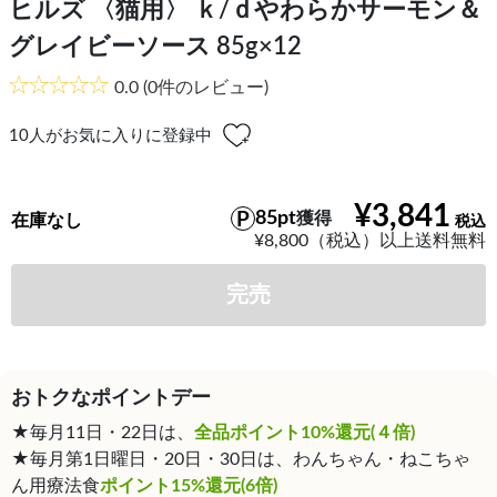
ヒルズ 〈猫用〉 ｋ/ｄやわらかサーモン＆
グレイビーソース 85g×12
0.0
(0件のレビュー)
10
人がお気に入りに登録中
¥3,841
85pt
獲得
在庫なし
¥8,800（税込）以上送料無料
完売
おトクなポイントデー
★毎月11日・22日は、
全品ポイント10%還元(４倍)
★毎月第1日曜日・20日・30日は、わんちゃん・ねこちゃ
ん用療法食
ポイント15%還元(6倍)