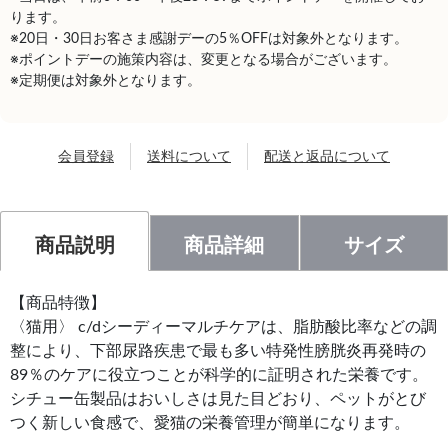
ります。
※20日・30日お客さま感謝デーの5％OFFは対象外となります。
※ポイントデーの施策内容は、変更となる場合がございます。
※定期便は対象外となります。
会員登録
送料について
配送と返品について
商品説明
商品詳細
サイズ
【商品特徴】
〈猫用〉 c/dシーディーマルチケアは、脂肪酸比率などの調
整により、下部尿路疾患で最も多い特発性膀胱炎再発時の
89％のケアに役立つことが科学的に証明された栄養です。
シチュー缶製品はおいしさは見た目どおり、ペットがとび
つく新しい食感で、愛猫の栄養管理が簡単になります。