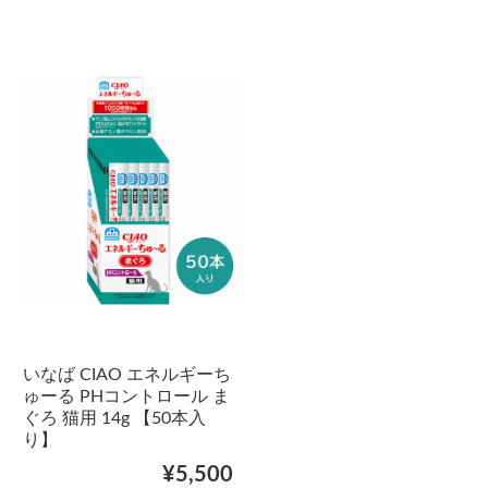
いなば CIAO エネルギーち
ゅーる PHコントロール ま
ぐろ 猫用 14g 【50本入
り】
¥5,500