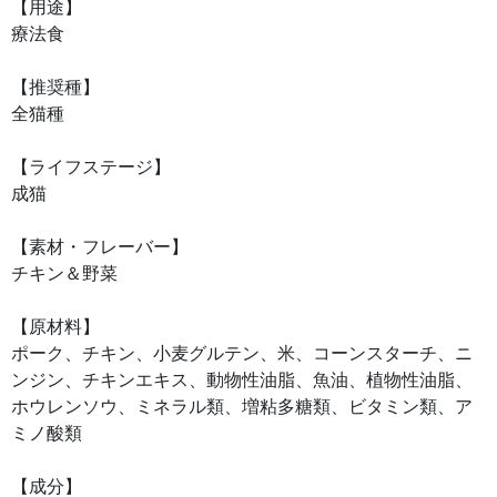
【用途】
療法食
【推奨種】
全猫種
【ライフステージ】
成猫
【素材・フレーバー】
チキン＆野菜
【原材料】
ポーク、チキン、小麦グルテン、米、コーンスターチ、ニ
ンジン、チキンエキス、動物性油脂、魚油、植物性油脂、
ホウレンソウ、ミネラル類、増粘多糖類、ビタミン類、ア
ミノ酸類
【成分】