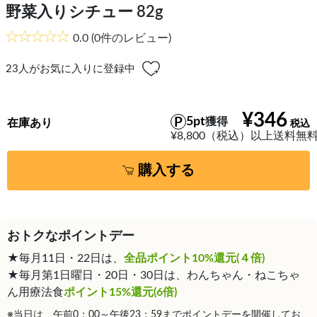
野菜入りシチュー 82g
0.0
(0件のレビュー)
23
人がお気に入りに登録中
¥346
5pt
獲得
在庫あり
¥8,800（税込）以上送料無
購入する
おトクなポイントデー
★毎月11日・22日は、
全品ポイント10%還元(４倍)
★毎月第1日曜日・20日・30日は、わんちゃん・ねこちゃ
ん用療法食
ポイント15%還元(6倍)
※当日は、午前0：00～午後23：59までポイントデーを開催してお