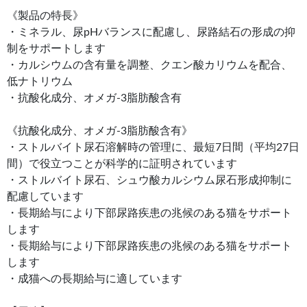
《製品の特長》
・ミネラル、尿pHバランスに配慮し、尿路結石の形成の抑
制をサポートします
・カルシウムの含有量を調整、クエン酸カリウムを配合、
低ナトリウム
・抗酸化成分、オメガ-3脂肪酸含有
《抗酸化成分、オメガ-3脂肪酸含有》
・ストルバイト尿石溶解時の管理に、最短7日間（平均27日
間）で役立つことが科学的に証明されています
・ストルバイト尿石、シュウ酸カルシウム尿石形成抑制に
配慮しています
・長期給与により下部尿路疾患の兆候のある猫をサポート
します
・長期給与により下部尿路疾患の兆候のある猫をサポート
します
・成猫への長期給与に適しています