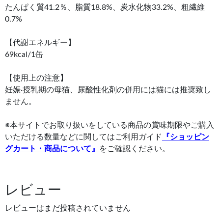
たんぱく質41.2％、脂質18.8%、炭水化物33.2%、粗繊維
0.7%
【代謝エネルギー】
69kcal/1缶
【使用上の注意】
妊娠·授乳期の母猫、尿酸性化剤の併用には猫には推奨致し
ません。
※本サイトでお取り扱いをしている商品の賞味期限やご購入
いただける数量などに関してはご利用ガイド
『ショッピン
グカート・商品について』
をご確認ください。
レビュー
レビューはまだ投稿されていません