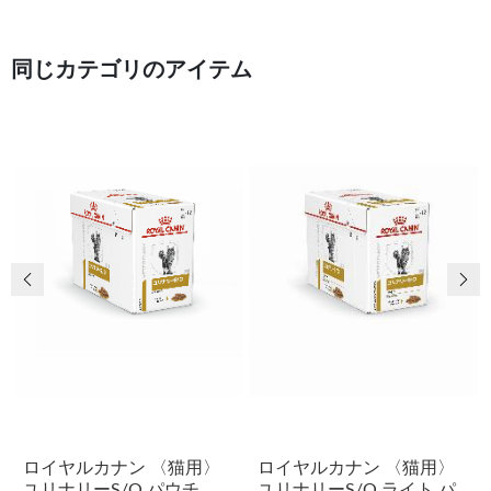
同じカテゴリのアイテム
前の画像
次
ロイヤルカナン 〈猫用〉
ロイヤルカナン 〈猫用〉
ユリナリーS/O パウチ
ユリナリーS/O ライト パ