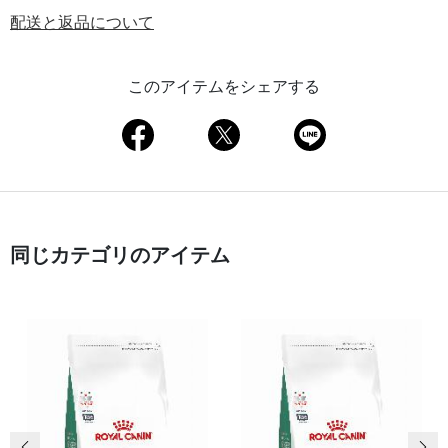
配送と返品について
このアイテムをシェアする
同じカテゴリのアイテム
前の画像
次