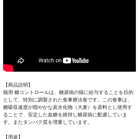
【商品説明】
猫用 糖コントロールは、糖尿病の猫に給与することを目的
として、特別に調製された食事療法食です。この食事は、
糖吸収速度が穏やかな炭水化物（大麦）を原料とし使用す
ることで、安定した血糖を維持し糖尿病に配慮していま
す。またタンパク質を増量しています。
【用途】