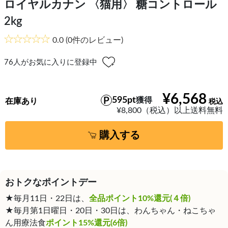
ロイヤルカナン 〈猫用〉 糖コントロール
2kg
0.0
(0件のレビュー)
76
人がお気に入りに登録中
¥6,568
595pt
獲得
在庫あり
¥8,800（税込）以上送料無料
購入する
おトクなポイントデー
★毎月11日・22日は、
全品ポイント10%還元(４倍)
★毎月第1日曜日・20日・30日は、わんちゃん・ねこちゃ
ん用療法食
ポイント15%還元(6倍)