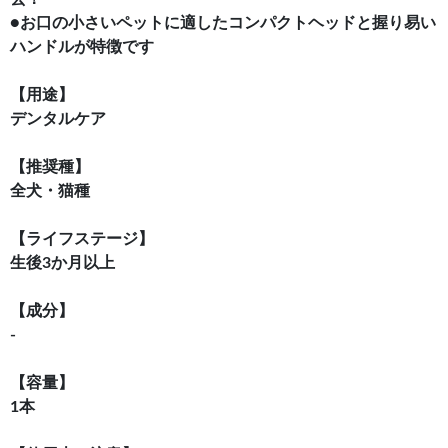
●お口の小さいペットに適したコンパクトヘッドと握り易い
ハンドルが特徴です
【用途】
デンタルケア
【推奨種】
全犬・猫種
【ライフステージ】
生後3か月以上
【成分】
-
【容量】
1本