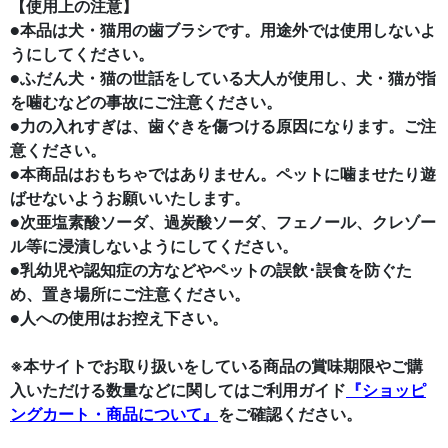
【使用上の注意】
●本品は犬・猫用の歯ブラシです。用途外では使用しないよ
うにしてください。
●ふだん犬・猫の世話をしている大人が使用し、犬・猫が指
を噛むなどの事故にご注意ください。
●力の入れすぎは、歯ぐきを傷つける原因になります。ご注
意ください。
●本商品はおもちゃではありません。ペットに噛ませたり遊
ばせないようお願いいたします。
●次亜塩素酸ソーダ、過炭酸ソーダ、フェノール、クレゾー
ル等に浸漬しないようにしてください。
●乳幼児や認知症の方などやペットの誤飲･誤食を防ぐた
め、置き場所にご注意ください。
●人への使用はお控え下さい。
※本サイトでお取り扱いをしている商品の賞味期限やご購
入いただける数量などに関してはご利用ガイド
『ショッピ
ングカート・商品について』
をご確認ください。