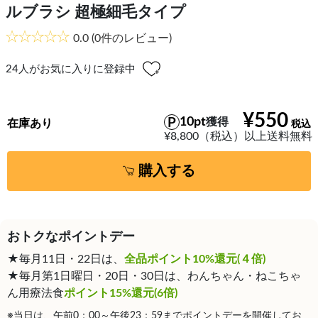
ルブラシ 超極細毛タイプ
0.0
(0件のレビュー)
24
人がお気に入りに登録中
¥550
10pt
獲得
在庫あり
¥8,800（税込）以上送料無料
購入する
おトクなポイントデー
★毎月11日・22日は、
全品ポイント10%還元(４倍)
★毎月第1日曜日・20日・30日は、わんちゃん・ねこちゃ
ん用療法食
ポイント15%還元(6倍)
※当日は、午前0：00～午後23：59までポイントデーを開催してお