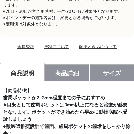
ります。
※20日・30日お客さま感謝デーの5％OFFは対象外となります。
※ポイントデーの施策内容は、変更となる場合がございます。
※定期便は対象外となります。
会員登録
送料について
配送と返品について
商品説明
商品詳細
サイズ
【商品特徴】
歯周ポケットが2~3mm程度までの子におすすめ
※目安として歯周ポケットは3mm以上になると治療が必要
となります。ポケットができ始めたら早めに動物病院へ受
診しましょう
●獣医師推奨設計で歯面、歯周ポケットの歯垢をしっかり除
去！