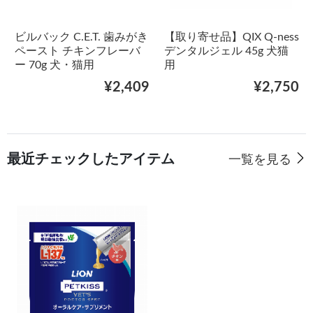
ビルバック C.E.T. 歯みがき
【取り寄せ品】QIX Q-ness
ペースト チキンフレーバ
デンタルジェル 45g 犬猫
ー 70g 犬・猫用
用
¥2,409
¥2,750
最近チェックしたアイテム
一覧を見る