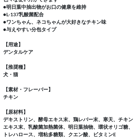
●明日葉中抽出物がお口の健康を維持
●L-137乳酸菌配合
●ワンちゃん、ネコちゃんが大好きなチキン味
●与えやすい分包タイプ
【用途】
デンタルケア
【推奨種】
犬・猫
【素材・フレーバー】
チキン
【原材料】
デキストリン、酵母エキス末、鶏レバー末、寒天、チキン
エキス末、乳酸菌加熱菌体、明日葉抽物、環状オリゴ糖、
トレハロース、増粘多糖類、クエン酸、ビタミンE