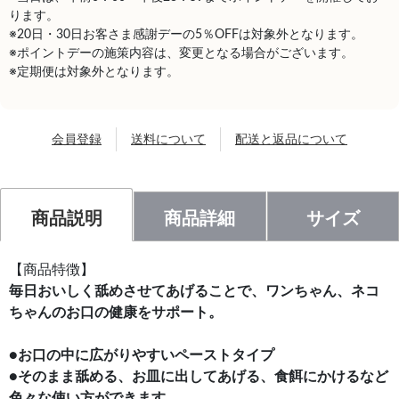
ります。
※20日・30日お客さま感謝デーの5％OFFは対象外となります。
※ポイントデーの施策内容は、変更となる場合がございます。
※定期便は対象外となります。
会員登録
送料について
配送と返品について
商品説明
商品詳細
サイズ
【商品特徴】
毎日おいしく舐めさせてあげることで、ワンちゃん、ネコ
ちゃんのお口の健康をサポート。
●お口の中に広がりやすいペーストタイプ
●そのまま舐める、お皿に出してあげる、食餌にかけるなど
色々な使い方ができます