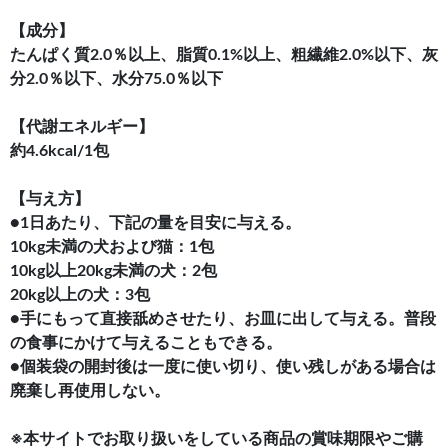
【成分】
たんぱく質2.0％以上、脂質0.1%以上、粗繊維2.0%以下、灰
分2.0％以下、水分75.0％以下
【代謝エネルギー】
約4.6kcal/1包
【与え方】
●1日あたり、下記の量を目安に与える。
10kg未満の犬および猫：1包
10kg以上20kg未満の犬：2包
20kg以上の犬：3包
●手にもって直接舐めさせたり、お皿に出して与える。普段
の食事にかけて与えることもできる。
●個装袋の開封後は一度に使い切り、使い残しがある場合は
廃棄し再使用しない。
※本サイトでお取り扱いをしている商品の賞味期限やご購