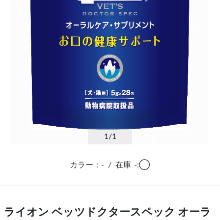
1
/1
カラー：-
/
在庫
-:◯
ライオン ベッツドクタースペック オーラ