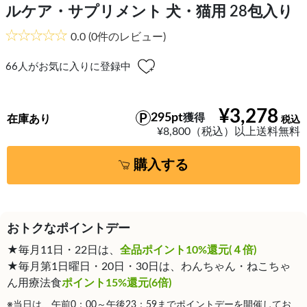
ルケア・サプリメント 犬・猫用 28包入り
0.0
(0件のレビュー)
66
人がお気に入りに登録中
¥3,278
295pt
獲得
在庫あり
¥8,800（税込）以上送料無料
購入する
おトクなポイントデー
★毎月11日・22日は、
全品ポイント10%還元(４倍)
★毎月第1日曜日・20日・30日は、わんちゃん・ねこちゃ
ん用療法食
ポイント15%還元(6倍)
※当日は、午前0：00～午後23：59までポイントデーを開催してお