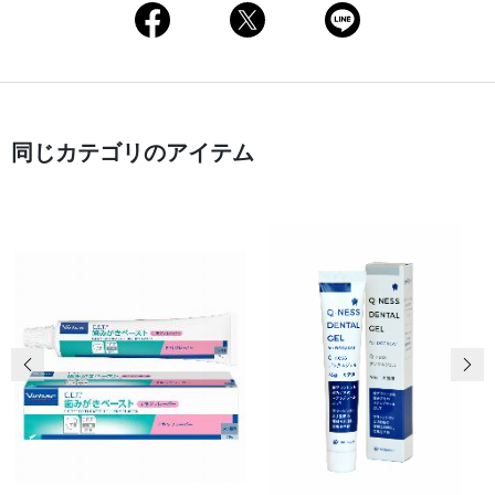
同じカテゴリのアイテム
前の画像
次