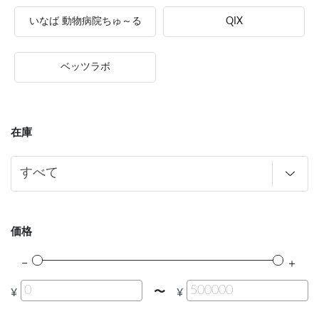
いなば 動物病院ちゅ～る
QIX
ベッツラボ
在庫
価格
〜
¥
¥