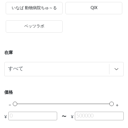
いなば 動物病院ちゅ～る
QIX
ベッツラボ
在庫
価格
〜
¥
¥