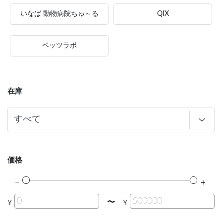
いなば 動物病院ちゅ～る
QIX
ベッツラボ
在庫
価格
〜
¥
¥