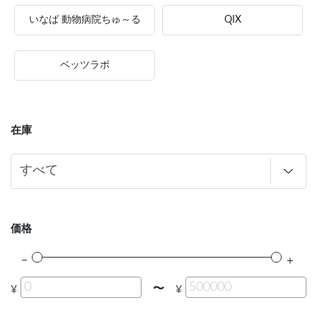
いなば 動物病院ちゅ～る
QIX
ベッツラボ
在庫
価格
〜
¥
¥