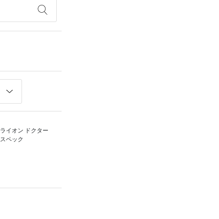
ライオン ドクター
スペック