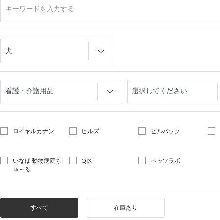
ロイヤルカナン
ヒルズ
ビルバック
いなば 動物病院ち
QIX
ベッツラボ
ゅ～る
すべて
在庫あり