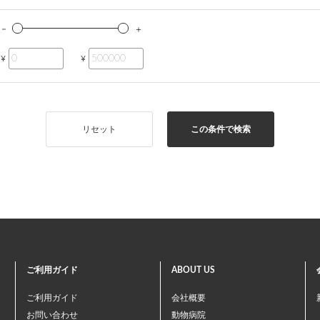
¥
¥
リセット
この条件で検索
ご利用ガイド
ABOUT US
ご利用ガイド
会社概要
お問い合わせ
動物病院