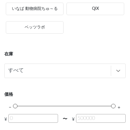
いなば 動物病院ちゅ～る
QIX
ベッツラボ
在庫
価格
〜
¥
¥