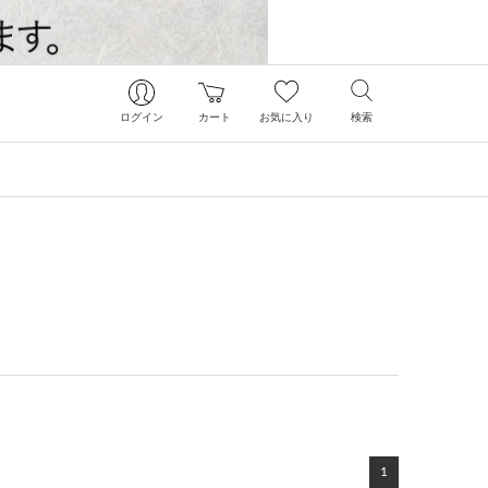
ログイン
カート
お気に入り
検索
1