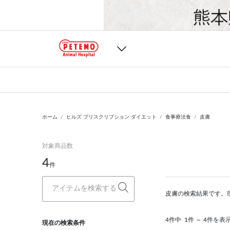
ホーム
ヒルズ プリスクリプション ダイエット
食事療法食
皮膚
対象商品数
4
件
皮膚の検索結果です。
4件中
1件 ～ 4件を表
現在の検索条件