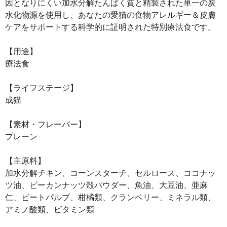
因となりにくい加水分解たんぱく質と精製された単一の炭
水化物源を使用し、あなたの愛猫の食物アレルギー＆皮膚
ケアをサポートする科学的に証明された特別療法食です。
【用途】
療法食
【ライフステージ】
成猫
【素材・フレーバー】
プレーン
【主原料】
加水分解チキン、コーンスターチ、セルロース、ココナッ
ツ油、ピーカンナッツ殻パウダー、魚油、大豆油、亜麻
仁、ビートパルプ、柑橘類、クランベリー、ミネラル類、
アミノ酸類、ビタミン類