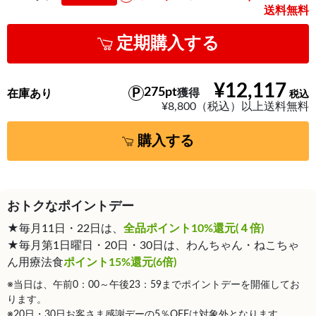
送料無料
定期購入する
¥12,117
275pt
獲得
在庫あり
¥8,800（税込）以上送料無料
購入する
おトクなポイントデー
★毎月11日・22日は、
全品ポイント10%還元(４倍)
★毎月第1日曜日・20日・30日は、わんちゃん・ねこちゃ
ん用療法食
ポイント15%還元(6倍)
※当日は、午前0：00～午後23：59までポイントデーを開催してお
ります。
※20日・30日お客さま感謝デーの5％OFFは対象外となります。