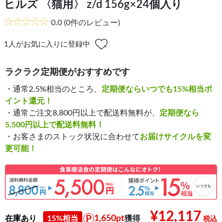
ヒルズ 〈猫用〉 z/d 156g×24個入り
0.0
(0件のレビュー)
1
人がお気に入りに登録中
ラクラク定期便がおすすめです
・通常2.5%相当のところ、
定期便ならいつでも15%相当ポ
イント還元！
・通常ご注文8,800円以上で配送料無料が、
定期便なら
5,500円以上で配送料無料！
・お客さまのストック状況に合わせて
お届けサイクルを変
更可能！
¥12,117
1,650pt
在庫あり
15%相当
獲得