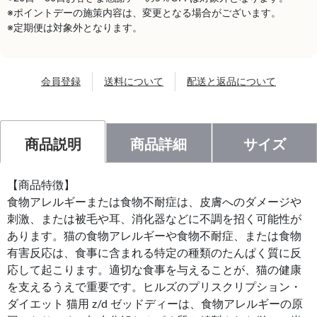
※ポイントデーの施策内容は、変更となる場合がございます。
※定期便は対象外となります。
会員登録
送料について
配送と返品について
商品説明
商品詳細
サイズ
【商品特徴】
食物アレルギーまたは食物不耐症は、皮膚へのダメージや
刺激、または被毛や耳、消化器などに不調を招く可能性が
あります。猫の食物アレルギーや食物不耐症、または食物
有害反応は、食事に含まれる特定の種類のたんぱく質に反
応して起こります。適切な食事を与えることが、猫の健康
を支えるうえで重要です。ヒルズのプリスクリプション・
ダイエット 猫用 z/d ゼッドディーは、食物アレルギーの原