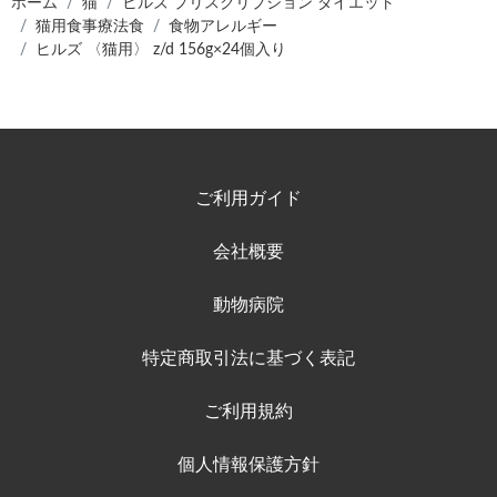
ホーム
猫
ヒルズ プリスクリプション ダイエット
猫用食事療法食
食物アレルギー
ヒルズ 〈猫用〉 z/d 156g×24個入り
ご利用ガイド
会社概要
動物病院
特定商取引法に基づく表記
ご利用規約
個人情報保護方針