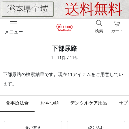
検索
カート
メニュー
下部尿路
1 - 11件 / 11件
下部尿路の検索結果です。現在11アイテムをご用意してい
ます。
食事療法食
おやつ類
デンタルケア用品
サプ
並び替え
絞り込む