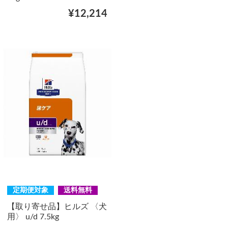
¥12,214
定期便対象
送料無料
【取り寄せ品】ヒルズ 〈犬
用〉 u/d 7.5kg