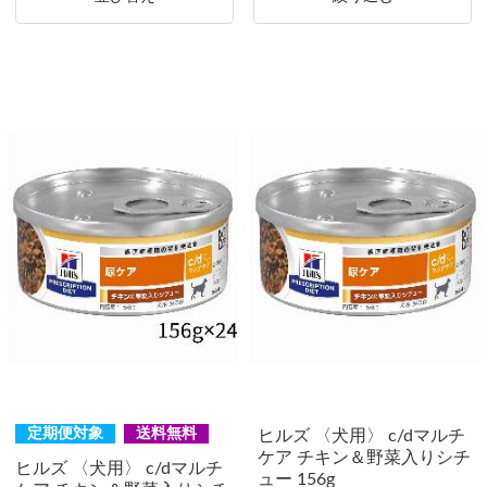
定期便対象
送料無料
ヒルズ 〈犬用〉 c/dマルチ
ケア チキン＆野菜入りシチ
ヒルズ 〈犬用〉 c/dマルチ
ュー 156g