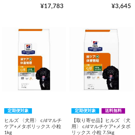
¥17,783
¥3,645
定期便対象
定期便対象
送料無料
ヒルズ 〈犬用〉 c/dマルチ
【取り寄せ品】ヒルズ 〈犬
ケア+メタボリックス 小粒
用〉 c/dマルチケア+メタボ
1kg
リックス 小粒 7.5kg