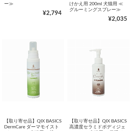
ー≫
けかえ用 200ml 犬猫用 ≪
グルーミングスプレー≫
¥2,794
¥2,035
【取り寄せ品】QIX BASICS
【取り寄せ品】QIX BASICS
DermCare ダーマモイスト
高濃度セラミドボディジェ