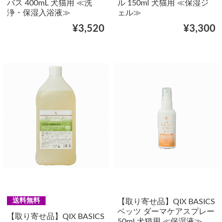
バス 400mL 犬猫用 ≪洗
ル 150ml 犬猫用 ≪保湿ジ
浄・保湿入浴液≫
ェル≫
¥3,520
¥3,300
送料無料
【取り寄せ品】QIX BASICS
ベッツ ダーマケアスプレー
【取り寄せ品】QIX BASICS
50ml 犬猫用 ≪保湿液≫