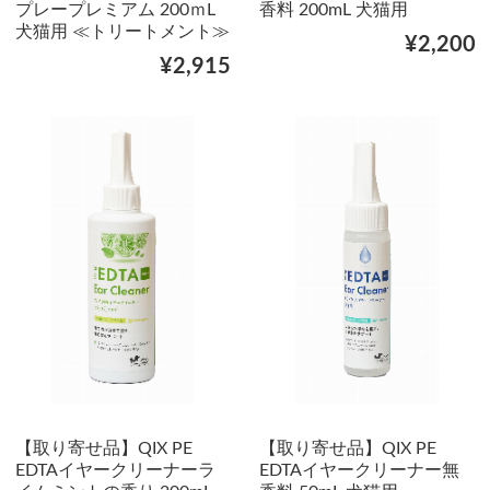
プレープレミアム 200ｍL
香料 200mL 犬猫用
犬猫用 ≪トリートメント≫
¥2,200
¥2,915
【取り寄せ品】QIX PE
【取り寄せ品】QIX PE
EDTAイヤークリーナーラ
EDTAイヤークリーナー無