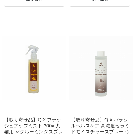
【取り寄せ品】QIX ブラッ
【取り寄せ品】QIX パラソ
シュアップミスト 200g 犬
ルヘルスケア 高濃度セラミ
猫用 ≪グルーミングスプレ
ドモイスチャースプレー つ