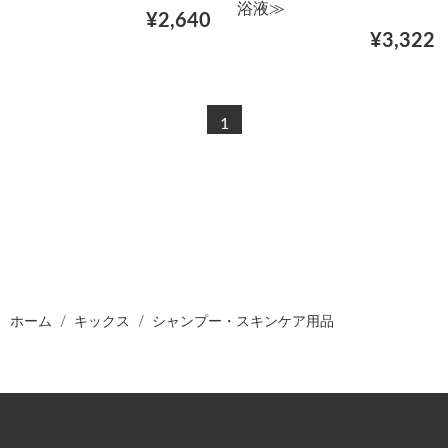
浴液≫
¥2,640
¥3,322
1
ホーム
キックス
シャンプー・スキンケア用品