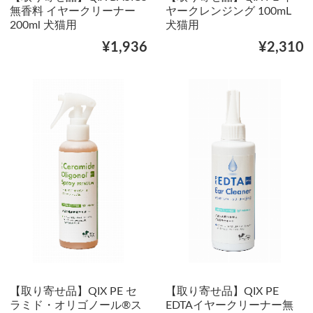
無香料 イヤークリーナー
ヤークレンジング 100mL
200ml 犬猫用
犬猫用
¥1,936
¥2,310
【取り寄せ品】QIX PE セ
【取り寄せ品】QIX PE
ラミド・オリゴノール®ス
EDTAイヤークリーナー無