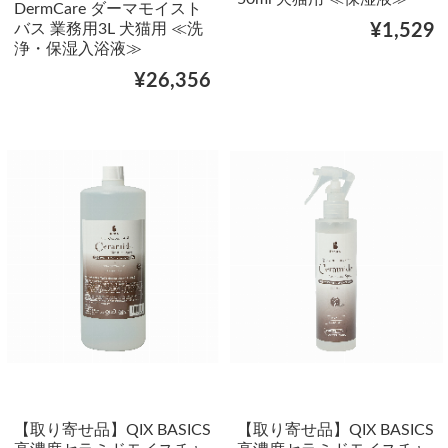
DermCare ダーマモイスト
バス 業務用3L 犬猫用 ≪洗
¥1,529
浄・保湿入浴液≫
¥26,356
【取り寄せ品】QIX BASICS
【取り寄せ品】QIX BASICS