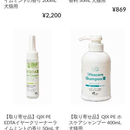
イムミントの香り 200mL
香料 50mL 犬猫用
犬猫用
¥869
¥2,200
【取り寄せ品】QIX PE
【取り寄せ品】QIX PE ホ
EDTAイヤークリーナーラ
スケアシャンプー 400mL
イムミントの香り 50mL 犬
犬猫用