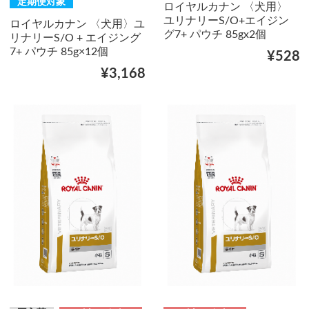
定期便対象
ロイヤルカナン 〈犬用〉
ユリナリーS/O+エイジン
ロイヤルカナン 〈犬用〉ユ
グ7+ パウチ 85gx2個
リナリーS/O + エイジング
7+ パウチ 85g×12個
¥528
¥3,168