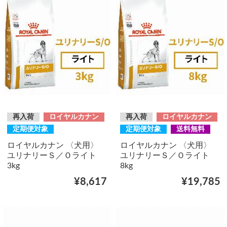
再入荷
ロイヤルカナン
再入荷
ロイヤルカナン
定期便対象
定期便対象
送料無料
ロイヤルカナン 〈犬用〉
ロイヤルカナン 〈犬用〉
ユリナリーＳ／Ｏライト
ユリナリーＳ／Ｏライト
3kg
8kg
¥8,617
¥19,785