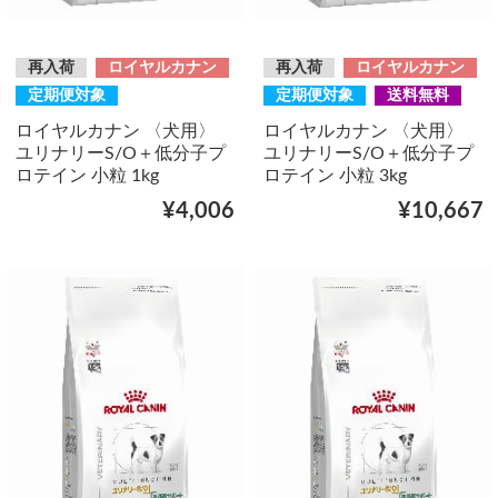
再入荷
ロイヤルカナン
再入荷
ロイヤルカナン
定期便対象
定期便対象
送料無料
ロイヤルカナン 〈犬用〉
ロイヤルカナン 〈犬用〉
ユリナリーS/O＋低分子プ
ユリナリーS/O＋低分子プ
ロテイン 小粒 1kg
ロテイン 小粒 3kg
¥4,006
¥10,667