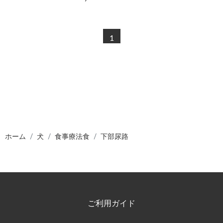
1
ホーム
犬
食事療法食
下部尿路
ご利用ガイド