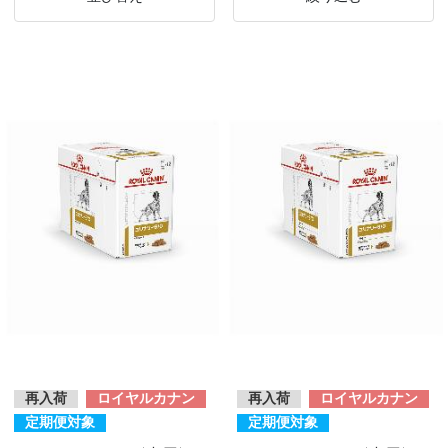
再入荷
ロイヤルカナン
再入荷
ロイヤルカナン
定期便対象
定期便対象