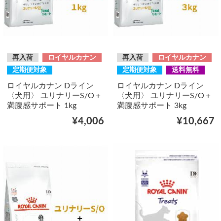
再入荷
ロイヤルカナン
再入荷
ロイヤルカナン
定期便対象
定期便対象
送料無料
ロイヤルカナン Dライン
ロイヤルカナン Dライン
〈犬用〉 ユリナリーS/O＋
〈犬用〉 ユリナリーS/O＋
満腹感サポート 1kg
満腹感サポート 3kg
¥4,006
¥10,667