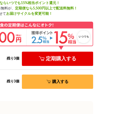
ならいつでも15%相当ポイント還元！
料無料が、
定期便なら5,500円以上で配送料無料！
せて
お届けサイクルを変更可能！
定期購入する
残り3個
購入する
残り3個