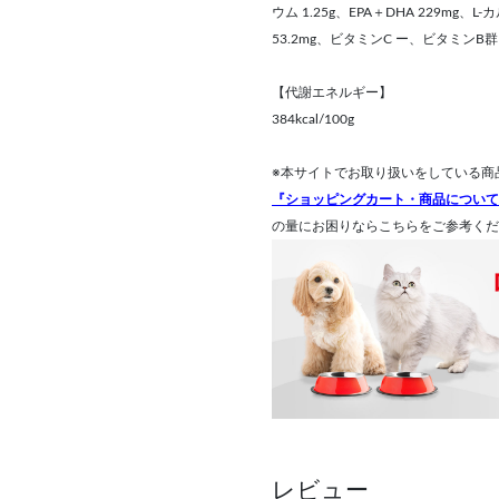
ウム 1.25g、EPA＋DHA 229mg、
53.2mg、ビタミンC ー、ビタミンB群 7
【代謝エネルギー】
384kcal/100g
※本サイトでお取り扱いをしている商
『ショッピングカート・商品について
の量にお困りならこちらをご参考くだ
レビュー