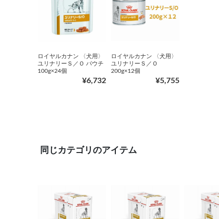
ロイヤルカナン 〈犬用〉
ロイヤルカナン 〈犬用〉
ユリナリーＳ／Ｏ パウチ
ユリナリーＳ／Ｏ
100g×24個
200g×12個
¥6,732
¥5,755
同じカテゴリのアイテム