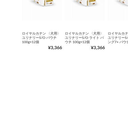
ロイヤルカナン 〈犬用〉
ロイヤルカナン 〈犬用〉
ロイヤルカナ
ユリナリーS/O パウチ
ユリナリーS/O ライト パ
ユリナリーS/
100g×12個
ウチ 100g×12個
ング7+ パウチ
¥3,366
¥3,366