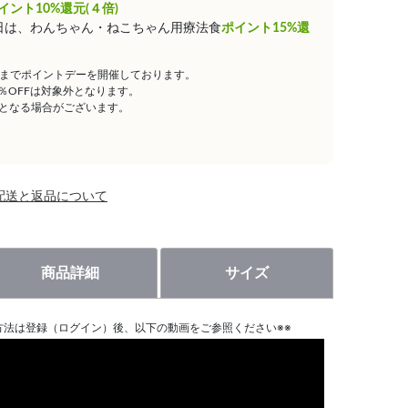
イント10%還元(４倍)
0日は、わんちゃん・ねこちゃん用療法食
ポイント15%還
59までポイントデーを開催しております。
5％OFFは対象外となります。
となる場合がございます。
配送と返品について
商品詳細
サイズ
方法は登録（ログイン）後、以下の動画をご参照ください※※