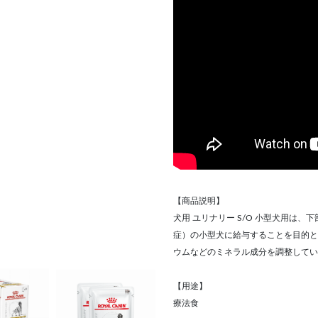
【商品説明】
犬用 ユリナリー S/O 小型犬用は
症）の小型犬に給与することを目的と
ウムなどのミネラル成分を調整してい
【用途】
療法食