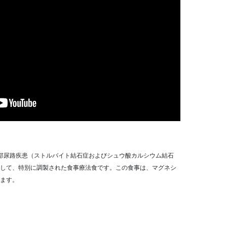
、下部尿路疾患（ストルバイト結石症およびシュウ酸カルシウム結石
して、特別に調製された食事療法食です。この食事は、マグネシ
ます。