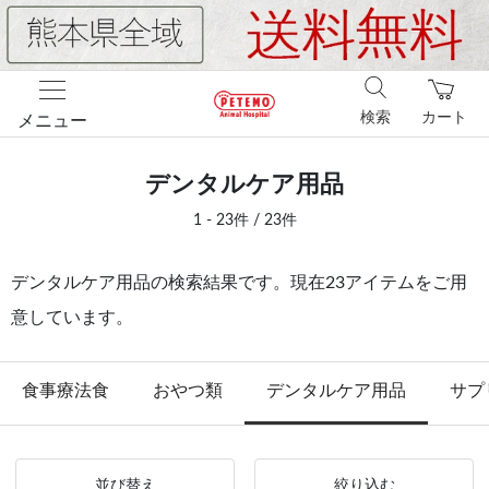
検索
カート
メニュー
デンタルケア用品
1 - 23件 / 23件
デンタルケア用品の検索結果です。現在23アイテムをご用
意しています。
食事療法食
おやつ類
デンタルケア用品
サプ
並び替え
絞り込む