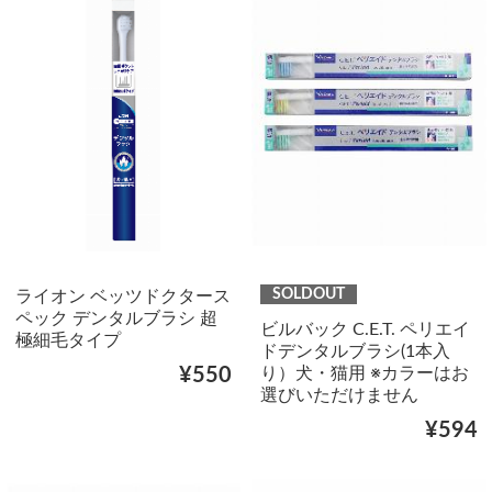
SOLDOUT
ライオン ベッツドクタース
ペック デンタルブラシ 超
ビルバック C.E.T. ペリエイ
極細毛タイプ
ドデンタルブラシ(1本入
り）犬・猫用 ※カラーはお
¥550
選びいただけません
¥594