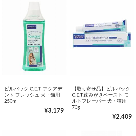
ビルバック C.E.T. アクアデ
【取り寄せ品】ビルバック
ント フレッシュ 犬・猫用
C.E.T.歯みがきペースト モ
250ml
ルトフレーバー 犬・猫用
70g
¥3,179
¥2,409