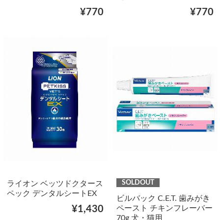
¥770
¥770
SOLDOUT
ライオン ベッツドクタース
ペック デンタルシートEX
ビルバック C.E.T. 歯みがき
ペースト チキンフレーバー
¥1,430
70g 犬・猫用