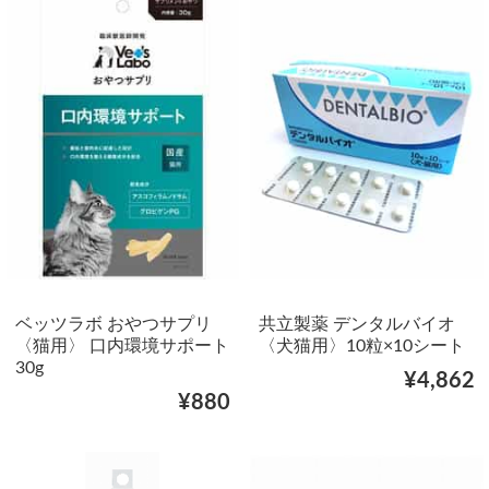
ベッツラボ おやつサプリ
共立製薬 デンタルバイオ
〈猫用〉 口内環境サポート
〈犬猫用〉10粒×10シート
30g
¥4,862
¥880