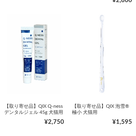
¥2,860
【取り寄せ品】QIX Q-ness
【取り寄せ品】QIX 泡雪®
デンタルジェル 45g 犬猫用
極小 犬猫用
¥2,750
¥1,595