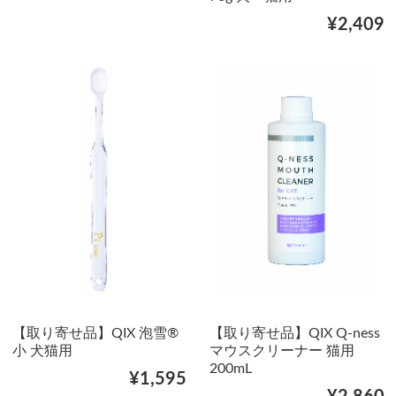
¥2,409
【取り寄せ品】QIX 泡雪®
【取り寄せ品】QIX Q-ness
小 犬猫用
マウスクリーナー 猫用
200mL
¥1,595