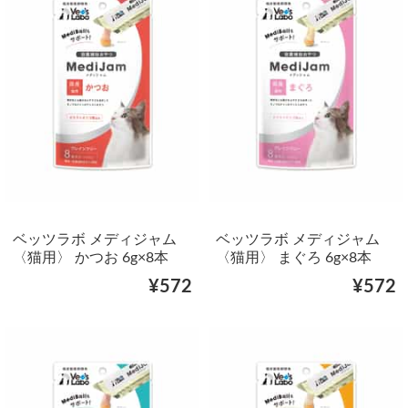
ベッツラボ メディジャム
ベッツラボ メディジャム
〈猫用〉 かつお 6g×8本
〈猫用〉 まぐろ 6g×8本
¥572
¥572