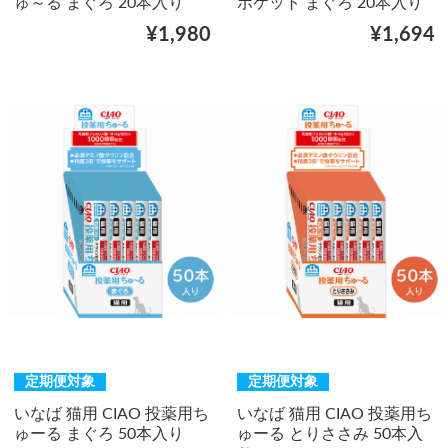
ゅ～る まぐろ 20本入り
ポケット まぐろ 20本入り
¥1,980
¥1,694
定期便対象
定期便対象
いなば 猫用 CIAO 投薬用ち
いなば 猫用 CIAO 投薬用ち
ゅーる まぐろ 50本入り
ゅーる とりささみ 50本入