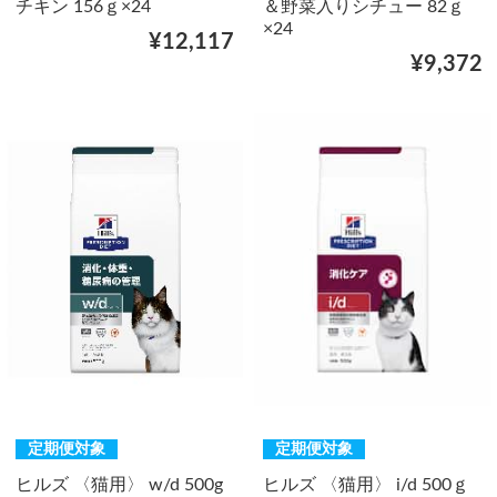
チキン 156ｇ×24
＆野菜入りシチュー 82ｇ
×24
¥12,117
¥9,372
定期便対象
定期便対象
ヒルズ 〈猫用〉 w/d 500g
ヒルズ 〈猫用〉 i/d 500ｇ