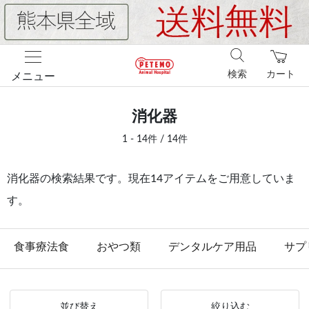
検索
カート
メニュー
消化器
1 - 14件 / 14件
消化器の検索結果です。現在14アイテムをご用意していま
す。
食事療法食
おやつ類
デンタルケア用品
サプ
並び替え
絞り込む