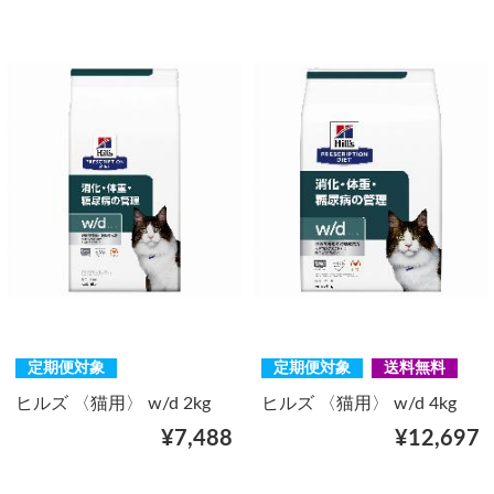
定期便対象
定期便対象
送料無料
ヒルズ 〈猫用〉 w/d 2kg
ヒルズ 〈猫用〉 w/d 4kg
¥7,488
¥12,697