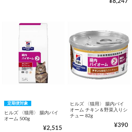
¥8,247
定期便対象
ヒルズ 〈猫用〉 腸内バイ
オーム チキン＆野菜入りシ
ヒルズ 〈猫用〉 腸内バイ
チュー 82g
オーム 500g
¥390
¥2,515