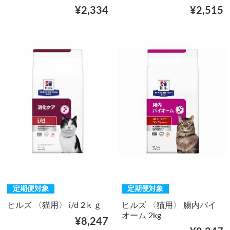
¥2,334
¥2,515
定期便対象
定期便対象
ヒルズ 〈猫用〉 i/d 2ｋｇ
ヒルズ 〈猫用〉 腸内バイ
オーム 2kg
¥8,247