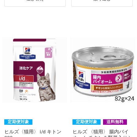
定期便対象
定期便対象
送料無料
ヒルズ〈猫用〉 i/d キトン
ヒルズ 〈猫用〉 腸内バイ