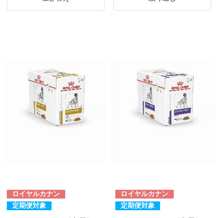
ロイヤルカナン
ロイヤルカナン
定期便対象
定期便対象