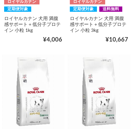
ロイヤルカナン
ロイヤルカナン
定期便対象
定期便対象
送料無料
ロイヤルカナン 犬用 満腹
ロイヤルカナン 犬用 満腹
感サポート＋低分子プロテ
感サポート＋低分子プロテ
イン 小粒 1kg
イン 小粒 3kg
¥4,006
¥10,667