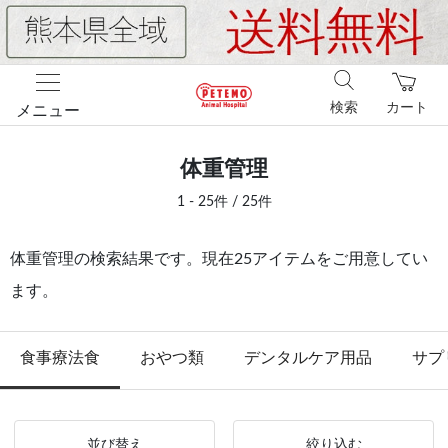
検索
カート
メニュー
体重管理
1 - 25件 / 25件
体重管理の検索結果です。現在25アイテムをご用意してい
ます。
食事療法食
おやつ類
デンタルケア用品
サプ
並び替え
絞り込む