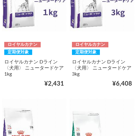
ロイヤルカナン
ロイヤルカナン
定期便対象
定期便対象
ロイヤルカナン Dライン
ロイヤルカナン Dライン
〈犬用〉 ニュータードケア
〈犬用〉 ニュータードケア
1kg
3kg
¥2,431
¥6,408