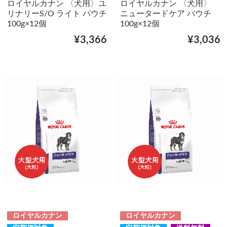
ロイヤルカナン 〈犬用〉ユ
ロイヤルカナン 〈犬用〉
リナリーS/O ライト パウチ
ニュータードケア パウチ
100g×12個
100g×12個
¥3,366
¥3,036
ロイヤルカナン
ロイヤルカナン