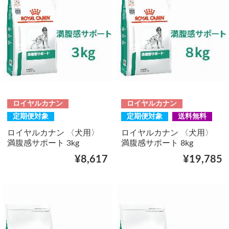
ロイヤルカナン
ロイヤルカナン
定期便対象
定期便対象
送料無料
ロイヤルカナン 〈犬用〉
ロイヤルカナン 〈犬用〉
満腹感サポート 3kg
満腹感サポート 8kg
¥8,617
¥19,785