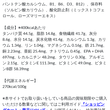
パントテン酸カルシウム、B1、B6、D3、B12）、保存料
（ソルビン酸カリウム）、酸化防止剤（ミックストコフェ
ロール、ローズマリーエキス）
【成分】※400kcalあたり
タンパク質 44.5g、脂肪 14.8g、食物繊維 41.7g、灰分
8.6g、水分 14.1g、炭水化物 41.4g、カルシウム 1.3g、カリ
ウム 1.34g、リン 1.04g、マグネシウム 0.16g、鉄 21.7mg、
銅 2.23mg、亜鉛 25.4mg、ナトリウム 0.45g、EPA＋DHA
697mg、L-カルニチン 48.2mg、タウリン 0.30g、アルギニ
ン 2.15g、ビタミンE 111.3mg、ビタミンC 49.0mg、ビタミ
ンB群 58.39mg
【代謝エネルギー】
270kcal/100g
※本サイトでお取り扱いをしている商品の賞味期限やご購入
いただける数量などに関してはご利用ガイド
『ショッピン