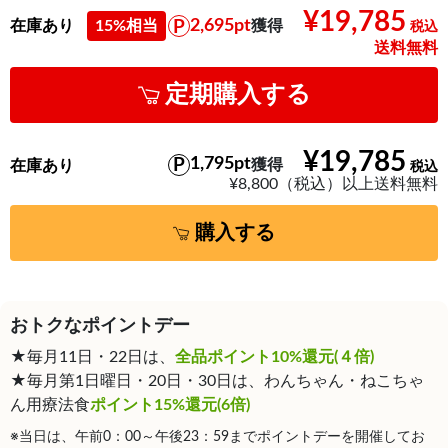
¥19,785
2,695pt
在庫あり
15%相当
獲得
送料無料
定期購入する
¥19,785
1,795pt
獲得
在庫あり
¥8,800（税込）以上送料無料
購入する
おトクなポイントデー
★毎月11日・22日は、
全品ポイント10%還元(４倍)
★毎月第1日曜日・20日・30日は、わんちゃん・ねこちゃ
ん用療法食
ポイント15%還元(6倍)
※当日は、午前0：00～午後23：59までポイントデーを開催してお