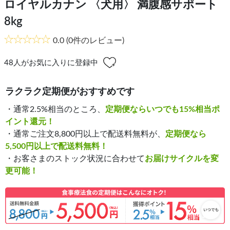
ロイヤルカナン 〈犬用〉 満腹感サポート
8kg
0.0
(0件のレビュー)
48
人がお気に入りに登録中
ラクラク定期便がおすすめです
・通常2.5%相当のところ、
定期便ならいつでも15%相当ポ
イント還元！
・通常ご注文8,800円以上で配送料無料が、
定期便なら
5,500円以上で配送料無料！
・お客さまのストック状況に合わせて
お届けサイクルを変
更可能！