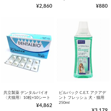
¥2,860
¥880
共立製薬 デンタルバイオ
ビルバック C.E.T. アクアデ
〈犬猫用〉10粒×10シート
ント フレッシュ 犬・猫用
250ml
¥4,862
¥3,179