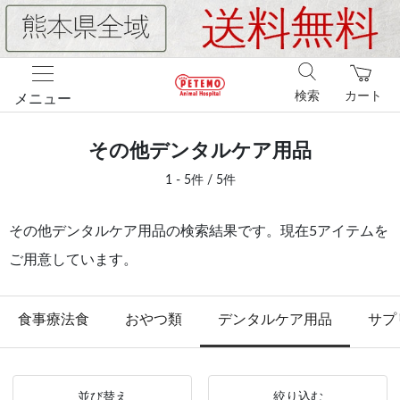
検索
カート
メニュー
その他デンタルケア用品
1 - 5件 / 5件
その他デンタルケア用品の検索結果です。現在5アイテムを
ご用意しています。
食事療法食
おやつ類
デンタルケア用品
サプ
並び替え
絞り込む