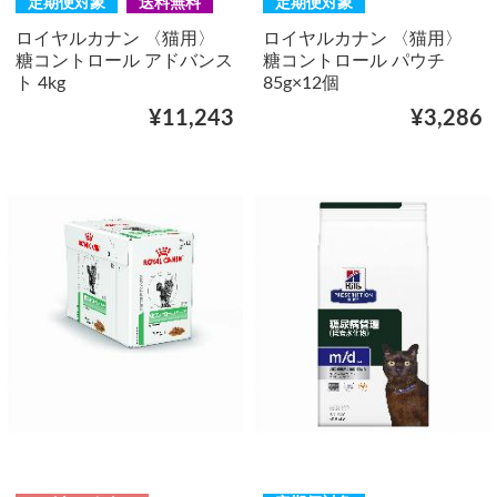
定期便対象
送料無料
定期便対象
ロイヤルカナン 〈猫用〉
ロイヤルカナン 〈猫用〉
糖コントロール アドバンス
糖コントロール パウチ
ト 4kg
85g×12個
¥11,243
¥3,286