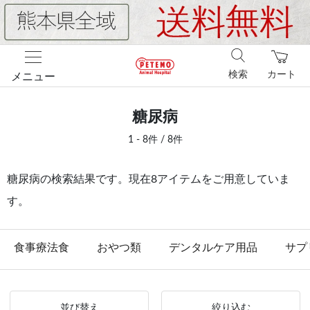
検索
カート
メニュー
糖尿病
1 - 8件 / 8件
糖尿病の検索結果です。現在8アイテムをご用意していま
す。
食事療法食
おやつ類
デンタルケア用品
サプ
並び替え
絞り込む