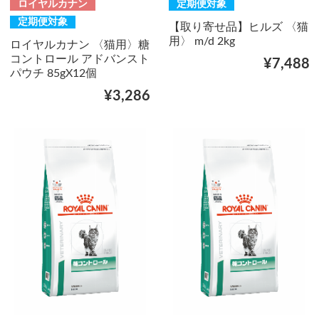
ロイヤルカナン
定期便対象
定期便対象
【取り寄せ品】ヒルズ 〈猫
用〉 m/d 2kg
ロイヤルカナン 〈猫用〉糖
コントロール アドバンスト
¥7,488
パウチ 85gX12個
¥3,286