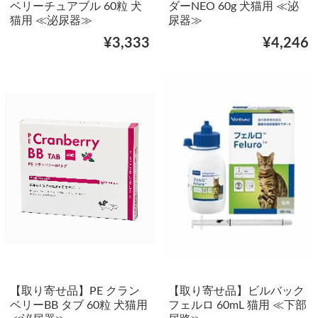
ベリーチュアブル 60粒 犬
ダーNEO 60g 犬猫用 ≪泌
猫用 ≪泌尿器≫
尿器≫
¥3,333
¥4,246
【取り寄せ品】PE クラン
【取り寄せ品】ビルバック
ベリーBB タブ 60粒 犬猫用
フェルロ 60mL 猫用 ≪下部