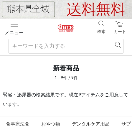
検索
カート
メニュー
新着商品
1 - 9件 / 9件
腎臓・泌尿器の検索結果です。現在9アイテムをご用意して
います。
食事療法食
おやつ類
デンタルケア用品
サプ