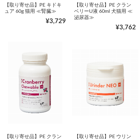
【取り寄せ品】PE キドキ
【取り寄せ品】PE クラン
ュア 60g 猫用 ≪腎臓≫
ベリーU液 60ml 犬猫用 ≪
泌尿器≫
¥3,729
¥3,762
【取り寄せ品】PE クラン
【取り寄せ品】PE ウリン