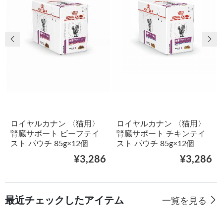
前の画像
次
ロイヤルカナン 〈猫用〉
ロイヤルカナン 〈猫用〉
腎臓サポート ビーフテイ
腎臓サポート チキンテイ
スト パウチ 85g×12個
スト パウチ 85g×12個
¥3,286
¥3,286
最近チェックしたアイテム
一覧を見る