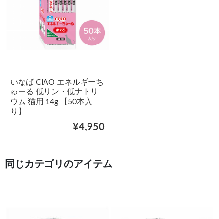
いなば CIAO エネルギーち
ゅーる 低リン・低ナトリ
ウム 猫用 14g 【50本入
り】
¥4,950
同じカテゴリのアイテム