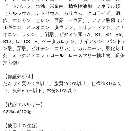
ビートパルプ、魚油、米蛋白、植物性油脂、ミネラル類
（カルシウム、ナトリウム、カリウム、クロライド、銅、
鉄、マンガン、セレン、亜鉛、ヨウ素）、アミノ酸類（ア
ルギニン、スレオニン、タウリン、トリプトファン、メチ
オニン、リジン）、乳酸、ビタミン類（A、B1、B2、B6、
B12、C、D3、E、ベータカロテン、ナイアシン、パントテ
ン酸、葉酸、ビオチン、コリン）、カルニチン、酸化防止
剤（ミックストコフェロール、ローズマリー抽出物、緑茶
抽出物）
【保証分析値】
たんぱく質25.0％以上、脂質19.0％以上、粗繊維3.0％以
下、灰分6.5％以下、水分8.0％以下
【代謝エネルギー】
422kcal/100g
【使用上の注意】