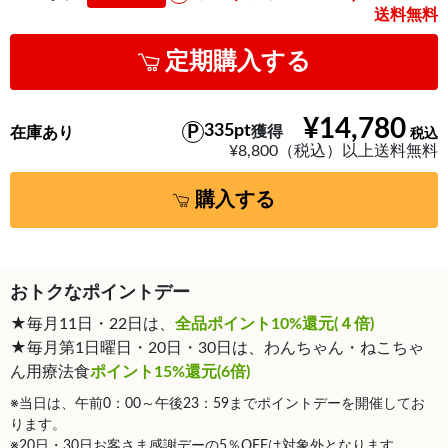
送料無料
定期購入する
¥14,780
335pt
獲得
在庫あり
¥8,800（税込）以上送料無料
購入する
おトクなポイントデー
★毎月11日・22日は、
全品ポイント10%還元(４倍)
★毎月第1日曜日・20日・30日は、わんちゃん・ねこちゃ
ん用療法食
ポイント15%還元(6倍)
※当日は、午前0：00～午後23：59までポイントデーを開催してお
ります。
※20日・30日お客さま感謝デーの5％OFFは対象外となります。