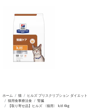
ホーム
猫
ヒルズ プリスクリプション ダイエット
猫用食事療法食
腎臓
【取り寄せ品】ヒルズ 〈猫用〉 k/d 4kg