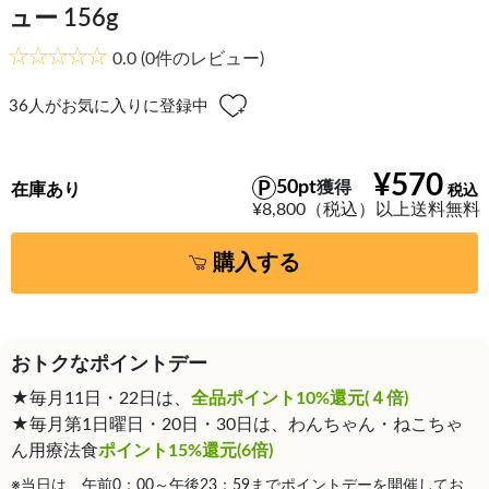
ュー 156g
0.0
(0件のレビュー)
36
人がお気に入りに登録中
¥570
50pt
獲得
在庫あり
¥8,800（税込）以上送料無料
購入する
おトクなポイントデー
★毎月11日・22日は、
全品ポイント10%還元(４倍)
★毎月第1日曜日・20日・30日は、わんちゃん・ねこちゃ
ん用療法食
ポイント15%還元(6倍)
※当日は、午前0：00～午後23：59までポイントデーを開催してお