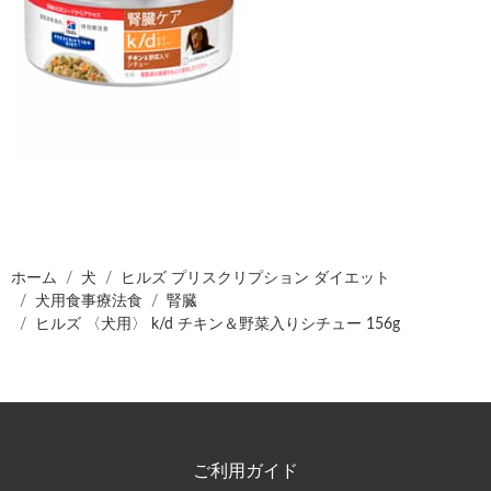
ホーム
犬
ヒルズ プリスクリプション ダイエット
犬用食事療法食
腎臓
ヒルズ 〈犬用〉 k/d チキン＆野菜入りシチュー 156g
ご利用ガイド