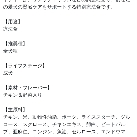
の愛犬の腎臓ケアをサポートする特別療法食です。
【用途】
療法食
【推奨種】
全犬種
【ライフステージ】
成犬
【素材・フレーバー】
チキン＆野菜入り
【主原料】
チキン、米、動物性油脂、ポーク、ライススターチ、グル
コース、スクロース、チキンエキス、卵白、ビートパル
プ、亜麻仁、ニンジン、魚油、セルロース、エンドウマ