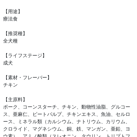
【用途】
療法食
【推奨種】
全犬種
【ライフステージ】
成犬
【素材・フレーバー】
チキン
【主原料】
ポーク、コーンスターチ、チキン、動物性油脂、グルコー
ス、亜麻仁、ビートパルプ、チキンエキス、魚油、セルロ
ース、ミネラル類（カルシウム、ナトリウム、カリウム、
クロライド、マグネシウム、銅、鉄、マンガン、亜鉛、ヨ
ウ素）、アミノ酸類（スレオニン、タウリン、トリプトフ