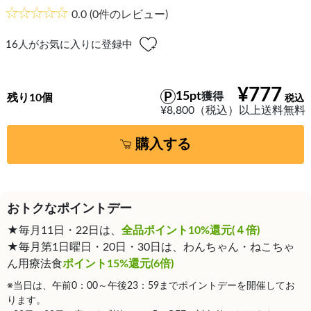
0.0
(0件のレビュー)
16
人がお気に入りに登録中
¥777
15pt
獲得
残り10個
¥8,800（税込）以上送料無料
購入する
おトクなポイントデー
★毎月11日・22日は、
全品ポイント10%還元(４倍)
★毎月第1日曜日・20日・30日は、わんちゃん・ねこちゃ
ん用療法食
ポイント15%還元(6倍)
※当日は、午前0：00～午後23：59までポイントデーを開催してお
ります。