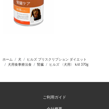
ホーム
犬
ヒルズ プリスクリプション ダイエット
犬用食事療法食
腎臓
ヒルズ 〈犬用〉 k/d 370g
ご利用ガイド