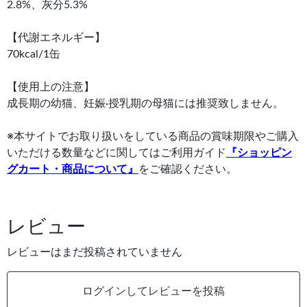
2.8%、灰分5.3%
【代謝エネルギー】
70kcal/1缶
【使用上の注意】
成長期の幼猫、妊娠·授乳期の母猫には推奨致しません。
※本サイトでお取り扱いをしている商品の賞味期限やご購入
いただける数量などに関してはご利用ガイド
『ショッピン
グカート・商品について』
をご確認ください。
レビュー
レビューはまだ投稿されていません
ログインしてレビューを投稿