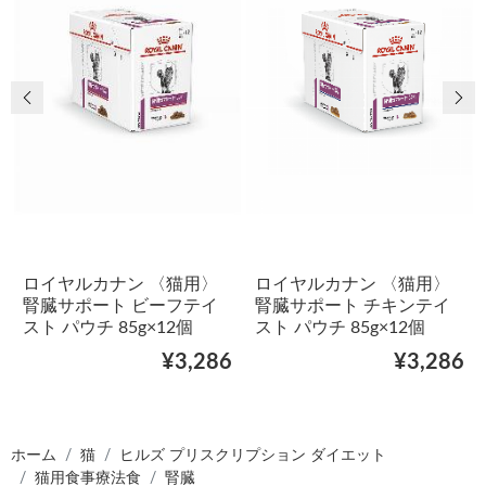
前の画像
次
ロイヤルカナン 〈猫用〉
ロイヤルカナン 〈猫用〉
腎臓サポート ビーフテイ
腎臓サポート チキンテイ
スト パウチ 85g×12個
スト パウチ 85g×12個
¥3,286
¥3,286
ホーム
猫
ヒルズ プリスクリプション ダイエット
猫用食事療法食
腎臓