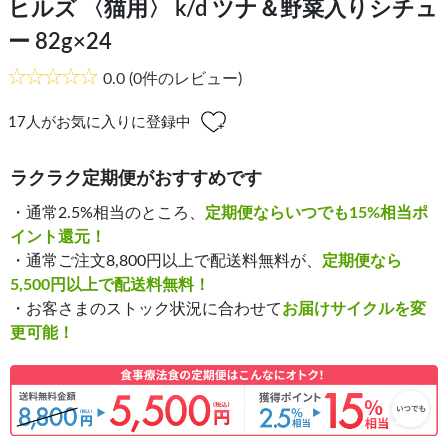
ヒルズ 〈猫用〉 k/d ツナ＆野菜入りシチュ
ー 82g×24
0.0
(0件のレビュー)
17
人がお気に入りに登録中
ラクラク定期便がおすすめです
・通常2.5%相当のところ、
定期便ならいつでも15%相当ポ
イント還元！
・通常ご注文8,800円以上で配送料無料が、
定期便なら
5,500円以上で配送料無料！
・お客さまのストック状況に合わせて
お届けサイクルを変
更可能！