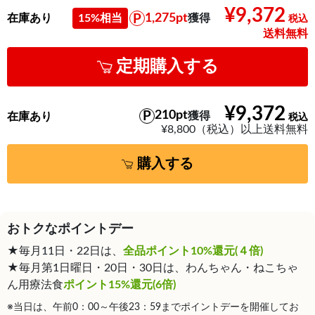
¥9,372
1,275pt
在庫あり
15%相当
獲得
送料無料
定期購入する
¥9,372
210pt
獲得
在庫あり
¥8,800（税込）以上送料無料
購入する
おトクなポイントデー
★毎月11日・22日は、
全品ポイント10%還元(４倍)
★毎月第1日曜日・20日・30日は、わんちゃん・ねこちゃ
ん用療法食
ポイント15%還元(6倍)
※当日は、午前0：00～午後23：59までポイントデーを開催してお