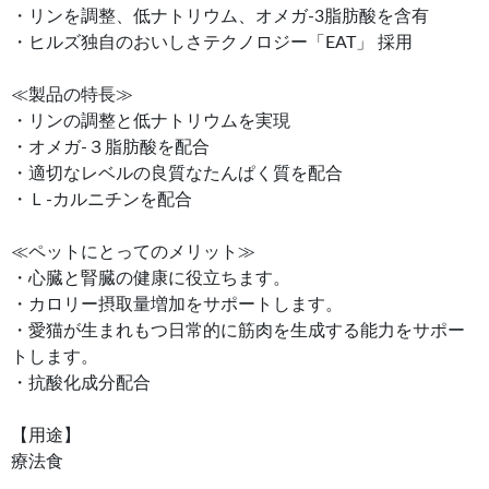
・リンを調整、低ナトリウム、オメガ-3脂肪酸を含有
・ヒルズ独自のおいしさテクノロジー「EAT」 採用
≪製品の特長≫
・リンの調整と低ナトリウムを実現
・オメガ‐３脂肪酸を配合
・適切なレベルの良質なたんぱく質を配合
・Ｌ-カルニチンを配合
≪ペットにとってのメリット≫
・心臓と腎臓の健康に役立ちます。
・カロリー摂取量増加をサポートします。
・愛猫が生まれもつ日常的に筋肉を生成する能力をサポー
トします。
・抗酸化成分配合
【用途】
療法食