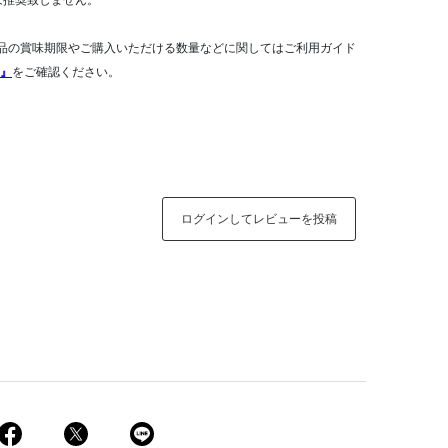
は推奨致しません。
品の賞味期限やご購入いただける数量などに関してはご利用ガイド
』
をご確認ください。
ログインしてレビューを投稿