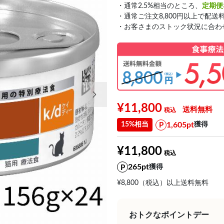
・通常2.5%相当のところ、
定期便
・通常ご注文8,800円以上で配送
・お客さまのストック状況に合わ
次の画像
¥11,800
送料無料
1,605pt
15%相当
獲得
¥11,800
265pt
獲得
¥8,800（税込）以上送料無料
おトクなポイントデー