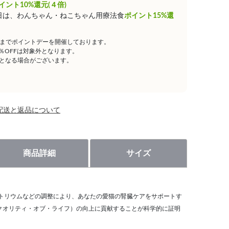
イント10%還元(４倍)
0日は、わんちゃん・ねこちゃん用療法食
ポイント15%還
59までポイントデーを開催しております。
5％OFFは対象外となります。
となる場合がございます。
配送と返品について
商品詳細
サイズ
やナトリウムなどの調整により、あなたの愛猫の腎臓ケアをサポートす
（クオリティ・オブ・ライフ）の向上に貢献することが科学的に証明