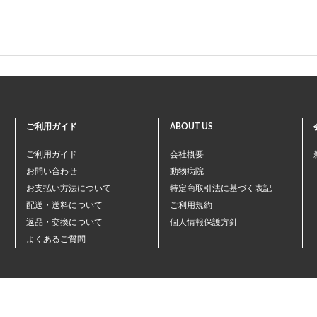
ご利用ガイド
ABOUT US
ご利用ガイド
会社概要
お問い合わせ
動物病院
お支払い方法について
特定商取引法に基づく表記
配送・送料について
ご利用規約
返品・交換について
個人情報保護方針
よくあるご質問
©ペテモ動物病院オンラインストア