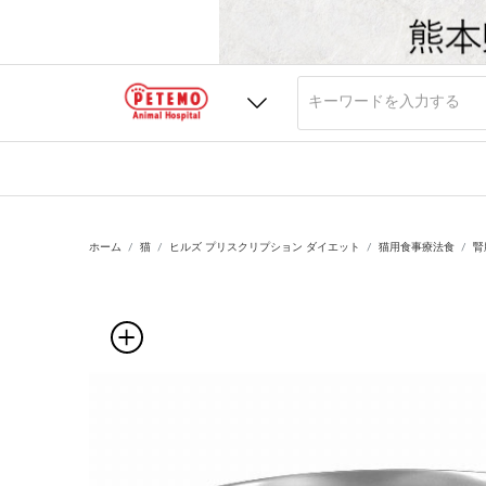
ホーム
猫
ヒルズ プリスクリプション ダイエット
猫用食事療法食
腎