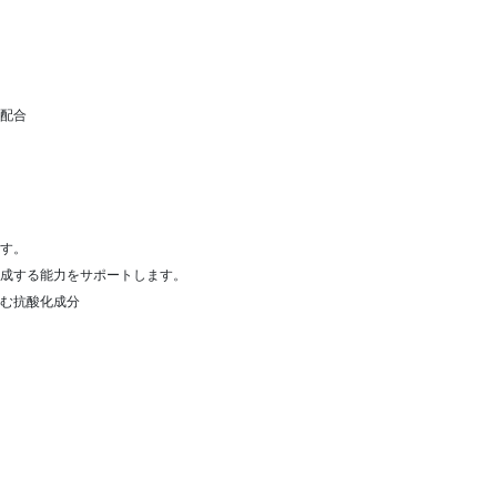
配合
す。
成する能力をサポートします。
む抗酸化成分