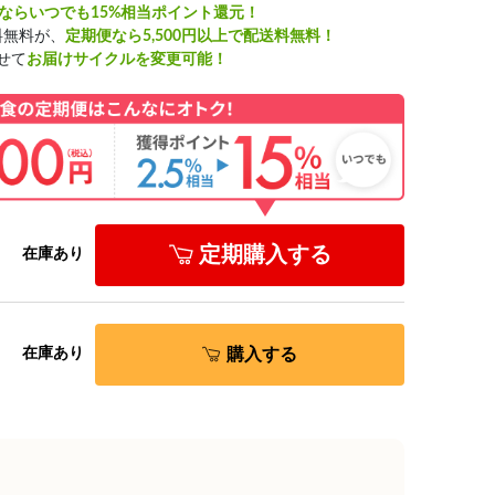
ならいつでも15%相当ポイント還元！
料無料が、
定期便なら5,500円以上で配送料無料！
せて
お届けサイクルを変更可能！
定期購入する
在庫あり
購入する
在庫あり