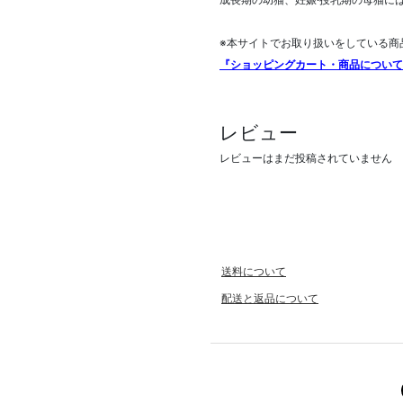
成長期の幼猫、妊娠·授乳期の母猫に
※本サイトでお取り扱いをしている商
『ショッピングカート・商品について
レビュー
レビューはまだ投稿されていません
送料について
配送と返品について