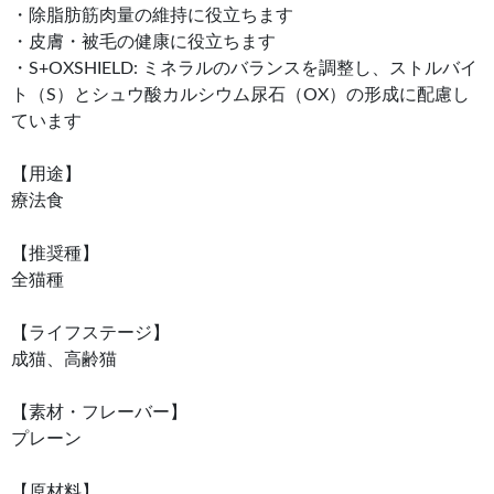
・除脂肪筋肉量の維持に役立ちます
・皮膚・被毛の健康に役立ちます
・S+OXSHIELD: ミネラルのバランスを調整し、ストルバイ
ト（S）とシュウ酸カルシウム尿石（OX）の形成に配慮し
ています
【用途】
療法食
【推奨種】
全猫種
【ライフステージ】
成猫、高齢猫
【素材・フレーバー】
プレーン
【原材料】