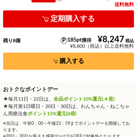
送料無料
定期購入する
¥8,247
185pt
獲得
残り8個
¥8,800（税込）以上送料無料
購入する
おトクなポイントデー
★毎月11日・22日は、
全品ポイント10%還元(４倍)
★毎月第1日曜日・20日・30日は、わんちゃん・ねこちゃ
ん用療法食
ポイント15%還元(6倍)
※当日は、午前0：00～午後23：59までポイントデーを開催してお
ります。
※20日・30日お客さま感謝デーの5％OFFは対象外となります。