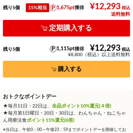
¥12,293
1,675pt
残り5個
15%相当
獲得
送料無料
定期購入する
¥12,293
1,115pt
獲得
残り5個
¥8,800（税込）以上送料無料
購入する
おトクなポイントデー
★毎月11日・22日は、
全品ポイント10%還元(４倍)
★毎月第1日曜日・20日・30日は、わんちゃん・ねこちゃ
ん用療法食
ポイント15%還元(6倍)
※当日は、午前0：00～午後23：59までポイントデーを開催してお