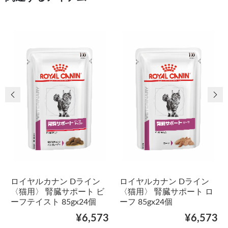
前の画像
次
ロイヤルカナン Dライン
ロイヤルカナン Dライン
〈猫用〉 腎臓サポート ビ
〈猫用〉 腎臓サポート ロ
ーフテイスト 85gx24個
ーフ 85gx24個
¥6,573
¥6,573