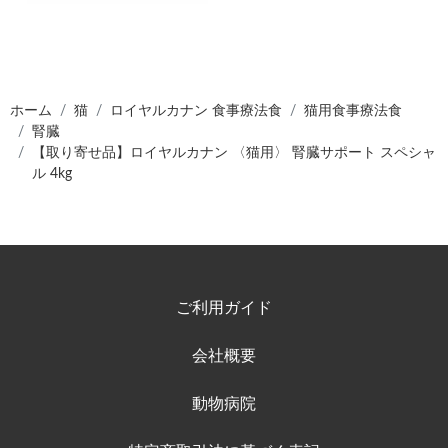
ホーム
猫
ロイヤルカナン 食事療法食
猫用食事療法食
腎臓
【取り寄せ品】ロイヤルカナン 〈猫用〉 腎臓サポート スペシャ
ル 4kg
ご利用ガイド
会社概要
動物病院