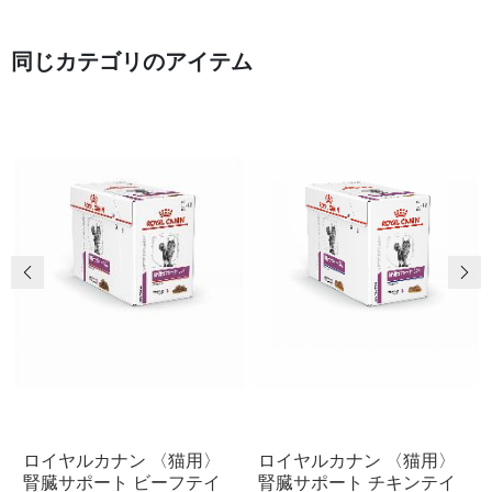
同じカテゴリのアイテム
前の画像
次
ロイヤルカナン 〈猫用〉
ロイヤルカナン 〈猫用〉
腎臓サポート ビーフテイ
腎臓サポート チキンテイ