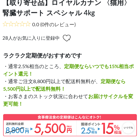
【取り寄せ品】ロイヤルカナン 〈猫用〉
腎臓サポート スペシャル 4kg
0.0
(0件のレビュー)
28
人がお気に入りに登録中
ラクラク定期便がおすすめです
・通常2.5%相当のところ、
定期便ならいつでも15%相当ポ
イント還元！
・通常ご注文8,800円以上で配送料無料が、
定期便なら
5,500円以上で配送料無料！
・お客さまのストック状況に合わせて
お届けサイクルを変
更可能！