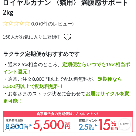
ロイヤルカナン 〈猫用〉 満腹感サポート
2kg
0.0
(0件のレビュー)
158
人がお気に入りに登録中
ラクラク定期便がおすすめです
・通常2.5%相当のところ、
定期便ならいつでも15%相当ポ
イント還元！
・通常ご注文8,800円以上で配送料無料が、
定期便なら
5,500円以上で配送料無料！
・お客さまのストック状況に合わせて
お届けサイクルを変
更可能！