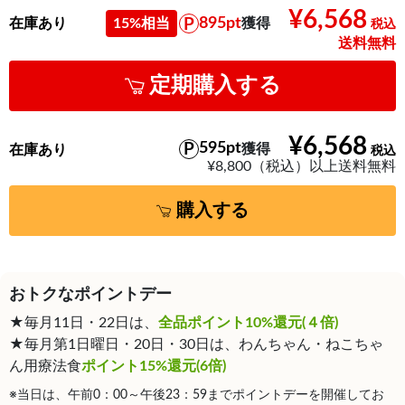
¥6,568
895pt
在庫あり
15%相当
獲得
送料無料
定期購入する
¥6,568
595pt
獲得
在庫あり
¥8,800（税込）以上送料無料
購入する
おトクなポイントデー
★毎月11日・22日は、
全品ポイント10%還元(４倍)
★毎月第1日曜日・20日・30日は、わんちゃん・ねこちゃ
ん用療法食
ポイント15%還元(6倍)
※当日は、午前0：00～午後23：59までポイントデーを開催してお