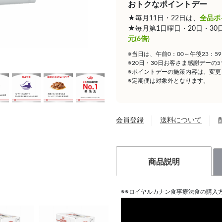
おトクなポイントデー
★毎月11日・22日は、
全品ポ
★毎月第1日曜日・20日・3
元(6倍)
※当日は、午前0：00～午後23：
※20日・30日お客さま感謝デーの
※ポイントデーの施策内容は、変更
※定期便は対象外となります。
会員登録
送料について
商品説明
※※ロイヤルカナン食事療法食の購入