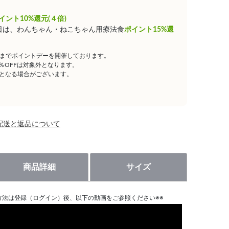
イント10%還元(４倍)
0日は、わんちゃん・ねこちゃん用療法食
ポイント15%還
59までポイントデーを開催しております。
5％OFFは対象外となります。
となる場合がございます。
配送と返品について
商品詳細
サイズ
方法は登録（ログイン）後、以下の動画をご参照ください※※