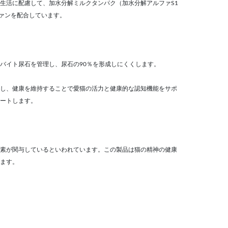
生活に配慮して、加水分解ミルクタンパク（加水分解アルファS1
ファンを配合しています。
バイト尿石を管理し、尿石の90％を形成しにくくします。
し、健康を維持することで愛猫の活力と健康的な認知機能をサポ
ートします。
要素が関与しているといわれています。この製品は猫の精神の健康
ます。