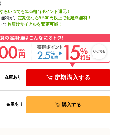
す
ならいつでも15%相当ポイント還元！
料無料が、
定期便なら5,500円以上で配送料無料！
せて
お届けサイクルを変更可能！
定期購入する
在庫あり
購入する
在庫あり