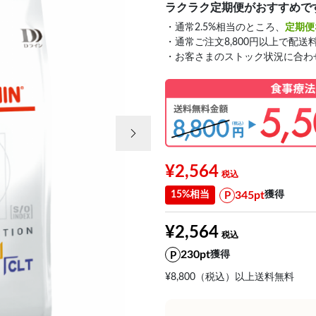
ラクラク定期便がおすすめで
・通常2.5%相当のところ、
定期便
・通常ご注文8,800円以上で配送
・お客さまのストック状況に合わ
次の画像
¥2,564
345pt
15%相当
獲得
¥2,564
230pt
獲得
¥8,800（税込）以上送料無料