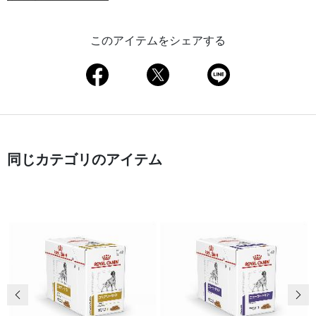
このアイテムをシェアする
同じカテゴリのアイテム
前の画像
次