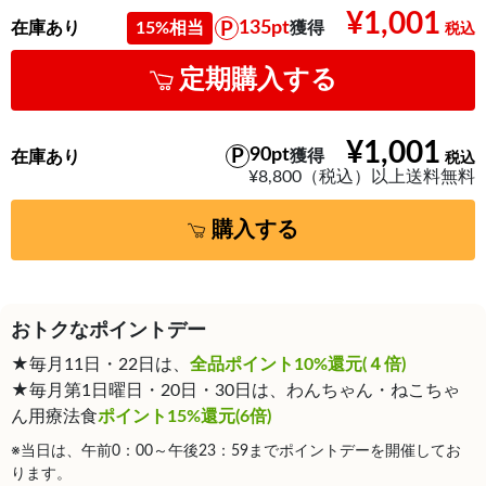
¥1,001
135pt
在庫あり
15%相当
獲得
定期購入する
¥1,001
90pt
獲得
在庫あり
¥8,800（税込）以上送料無料
購入する
おトクなポイントデー
★毎月11日・22日は、
全品ポイント10%還元(４倍)
★毎月第1日曜日・20日・30日は、わんちゃん・ねこちゃ
ん用療法食
ポイント15%還元(6倍)
※当日は、午前0：00～午後23：59までポイントデーを開催してお
ります。