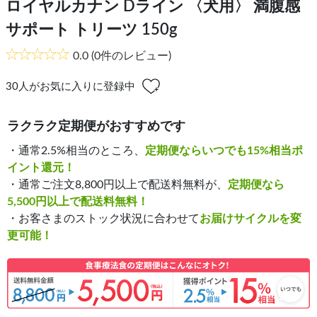
ロイヤルカナン Dライン 〈犬用〉 満腹感
サポート トリーツ 150g
0.0
(0件のレビュー)
30
人がお気に入りに登録中
ラクラク定期便がおすすめです
・通常2.5%相当のところ、
定期便ならいつでも15%相当ポ
イント還元！
・通常ご注文8,800円以上で配送料無料が、
定期便なら
5,500円以上で配送料無料！
・お客さまのストック状況に合わせて
お届けサイクルを変
更可能！