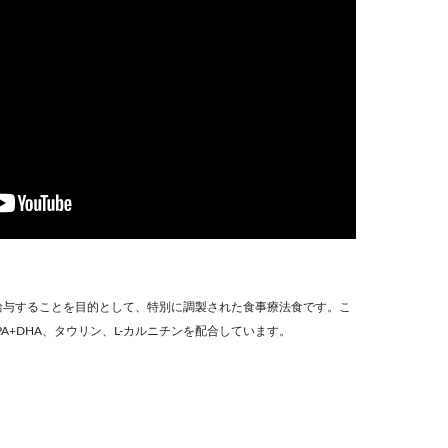
給与することを目的として、特別に調製された食事療法食です。こ
A+DHA、タウリン、L-カルニチンを配合しています。