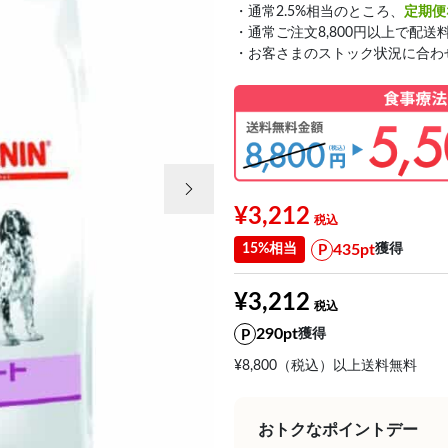
・通常2.5%相当のところ、
定期便
・通常ご注文8,800円以上で配送
・お客さまのストック状況に合わ
次の画像
¥3,212
435pt
15%相当
獲得
¥3,212
290pt
獲得
¥8,800（税込）以上送料無料
おトクなポイントデー