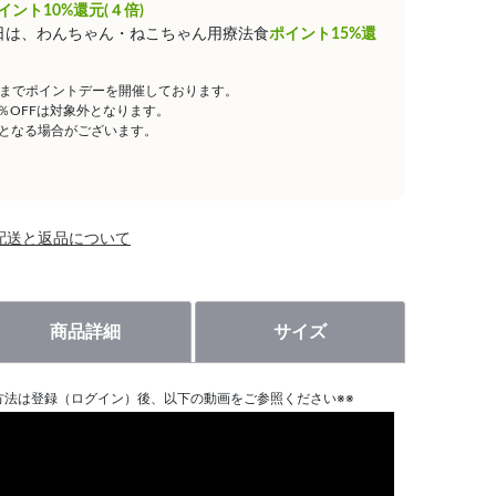
イント10%還元(４倍)
0日は、わんちゃん・ねこちゃん用療法食
ポイント15%還
59までポイントデーを開催しております。
5％OFFは対象外となります。
となる場合がございます。
配送と返品について
商品詳細
サイズ
方法は登録（ログイン）後、以下の動画をご参照ください※※