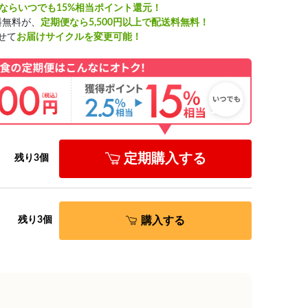
ならいつでも15%相当ポイント還元！
料無料が、
定期便なら5,500円以上で配送料無料！
せて
お届けサイクルを変更可能！
定期購入する
残り3個
購入する
残り3個