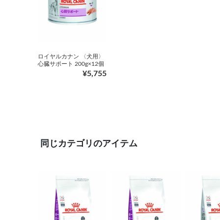
ロイヤルカナン 〈犬用〉
心臓サポート 200g×12個
¥5,755
同じカテゴリのアイテム