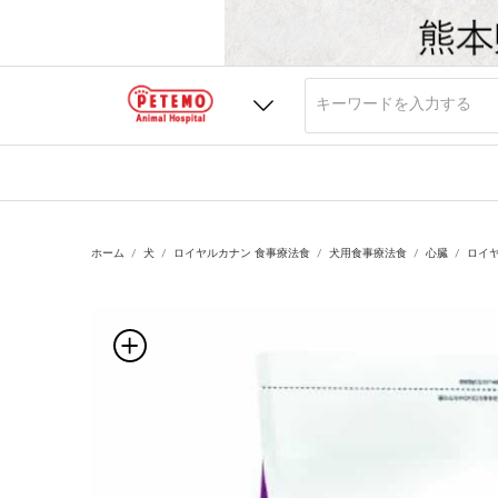
ホーム
犬
ロイヤルカナン 食事療法食
犬用食事療法食
心臓
ロイヤ