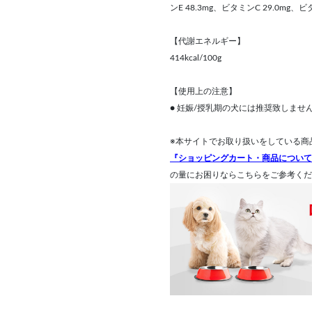
ンE 48.3mg、ビタミンC 29.0mg、ビ
【代謝エネルギー】
414kcal/100g
【使用上の注意】
● 妊娠/授乳期の犬には推奨致しませ
※本サイトでお取り扱いをしている商
『ショッピングカート・商品について
の量にお困りならこちらをご参考くだ