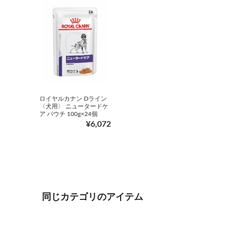
ロイヤルカナン Dライン
〈犬用〉 ニュータードケ
ア パウチ 100g×24個
¥6,072
同じカテゴリのアイテム