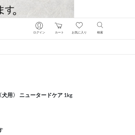
ログイン
カート
お気に入り
検索
犬用〉 ニュータードケア 1kg
す