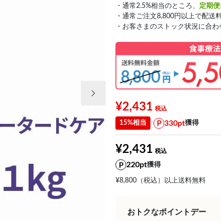
・通常2.5%相当のところ、
定期便
・通常ご注文8,800円以上で配送
・お客さまのストック状況に合わ
次の画像
¥2,431
330pt
15%相当
獲得
¥2,431
220pt
獲得
¥8,800（税込）以上送料無料
おトクなポイントデー