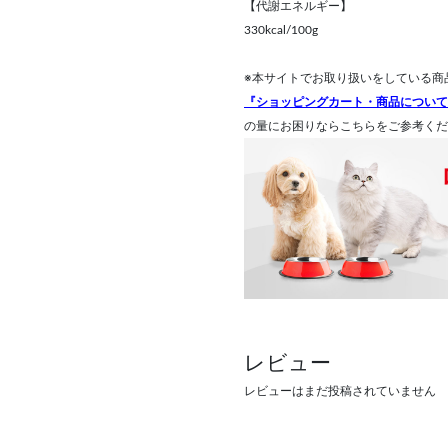
【代謝エネルギー】
330kcal/100g
※本サイトでお取り扱いをしている商
『ショッピングカート・商品について
の量にお困りならこちらをご参考くだ
レビュー
レビューはまだ投稿されていません