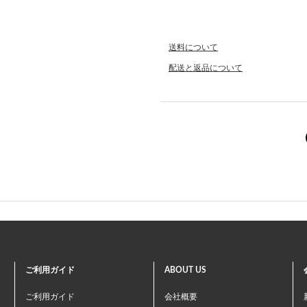
送料について
配送と返品について
ご利用ガイド
ABOUT US
ご利用ガイド
会社概要