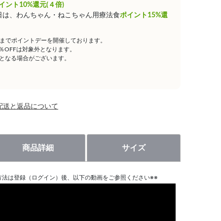
イント10%還元(４倍)
0日は、わんちゃん・ねこちゃん用療法食
ポイント15%還
59までポイントデーを開催しております。
5％OFFは対象外となります。
となる場合がございます。
配送と返品について
商品詳細
サイズ
方法は登録（ログイン）後、以下の動画をご参照ください※※