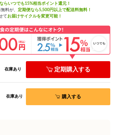
ならいつでも15%相当ポイント還元！
料無料が、
定期便なら5,500円以上で配送料無料！
せて
お届けサイクルを変更可能！
定期購入する
在庫あり
購入する
在庫あり