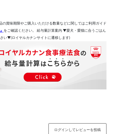
品の賞味期限やご購入いただける数量などに関してはご利用ガイド
』
をご確認ください。 給与量計算案内 ▼愛犬・愛猫に合うごはん
さい▼(ロイヤルカナンサイトに遷移します)
ログインしてレビューを投稿