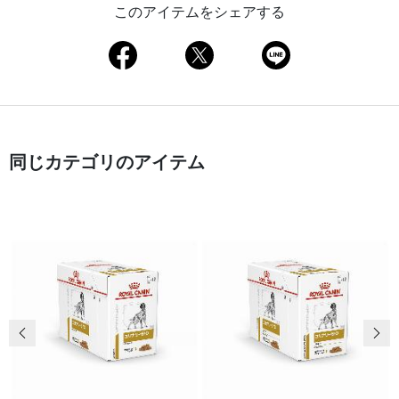
このアイテムをシェアする
同じカテゴリのアイテム
前の画像
次