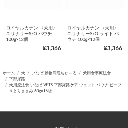
ロイヤルカナン 〈犬用〉
ロイヤルカナン 〈犬用〉
ユリナリーS/O パウチ
ユリナリーS/O ライト パ
100g×12個
ウチ 100g×12個
¥3,366
¥3,366
ホーム
犬
いなば 動物病院ちゅ～る
犬用食事療法食
下部尿路
犬用療法食 いなば VETS 下部尿路ケア ウェット パウチ ビーフ
＆とりささみ 60g×16袋