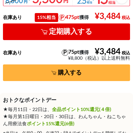
¥3,484
475pt
在庫あり
15%相当
獲得
定期購入する
¥3,484
75pt
獲得
在庫あり
¥8,800（税込）以上送料無料
購入する
おトクなポイントデー
★毎月11日・22日は、
全品ポイント10%還元(４倍)
★毎月第1日曜日・20日・30日は、わんちゃん・ねこちゃ
ん用療法食
ポイント15%還元(6倍)