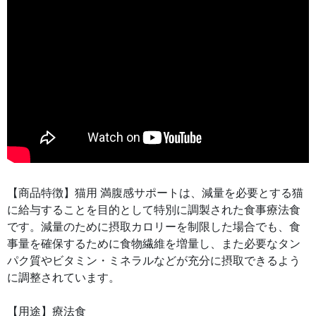
【商品特徴】猫用 満腹感サポートは、減量を必要とする猫
に給与することを目的として特別に調製された食事療法食
です。減量のために摂取カロリーを制限した場合でも、食
事量を確保するために食物繊維を増量し、また必要なタン
パク質やビタミン・ミネラルなどが充分に摂取できるよう
に調整されています。
【用途】療法食