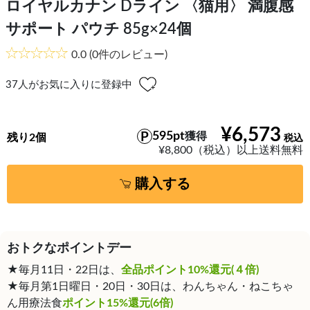
ロイヤルカナン Dライン 〈猫用〉 満腹感
サポート パウチ 85g×24個
0.0
(0件のレビュー)
37
人がお気に入りに登録中
¥6,573
595pt
獲得
残り2個
¥8,800（税込）以上送料無料
購入する
おトクなポイントデー
★毎月11日・22日は、
全品ポイント10%還元(４倍)
★毎月第1日曜日・20日・30日は、わんちゃん・ねこちゃ
ん用療法食
ポイント15%還元(6倍)